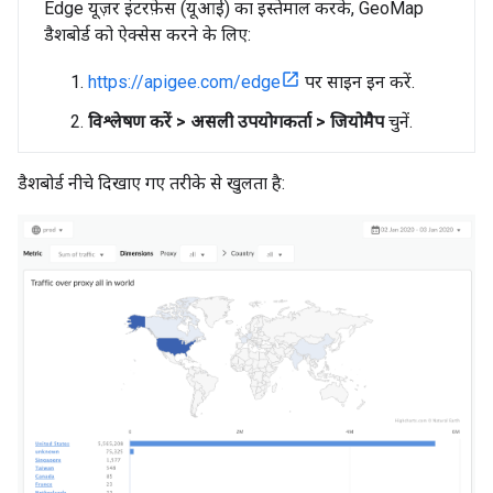
Edge यूज़र इंटरफ़ेस (यूआई) का इस्तेमाल करके, GeoMap
डैशबोर्ड को ऐक्सेस करने के लिए:
https://apigee.com/edge
पर साइन इन करें.
विश्लेषण करें > असली उपयोगकर्ता > जियोमैप
चुनें.
डैशबोर्ड नीचे दिखाए गए तरीके से खुलता है: