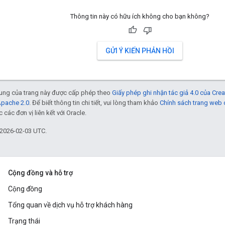
Thông tin này có hữu ích không cho bạn không?
GỬI Ý KIẾN PHẢN HỒI
 dung của trang này được cấp phép theo
Giấy phép ghi nhận tác giả 4.0 của Cr
Apache 2.0
. Để biết thông tin chi tiết, vui lòng tham khảo
Chính sách trang web
các đơn vị liên kết với Oracle.
 2026-02-03 UTC.
Cộng đồng và hỗ trợ
Cộng đồng
Tổng quan về dịch vụ hỗ trợ khách hàng
Trạng thái