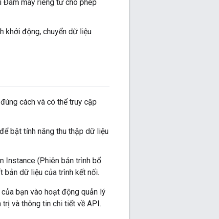
nối Đám mây riêng tư cho phép
nh khởi động, chuyển dữ liệu
đúng cách và có thể truy cập
để bật tính năng thu thập dữ liệu
in Instance (Phiên bản trình bổ
 bản dữ liệu của trình kết nối.
 của bạn vào hoạt động quản lý
ị và thông tin chi tiết về API.