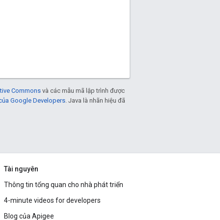
eative Commons
và các mẫu mã lập trình được
 của Google Developers
. Java là nhãn hiệu đã
Tài nguyên
Thông tin tổng quan cho nhà phát triển
4-minute videos for developers
Blog của Apigee