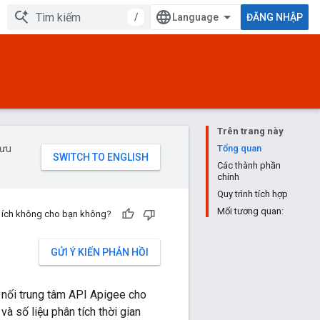
/
ĐĂNG NHẬP
Trên trang này
 ưu
Tổng quan
Các thành phần
chính
Quy trình tích hợp
Mối tương quan:
u ích không cho bạn không?
GỬI Ý KIẾN PHẢN HỒI
ết nối trung tâm API Apigee cho
và số liệu phân tích thời gian