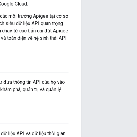
Google Cloud.
 các môi trường Apigee tại cơ sở
ch siêu dữ liệu API quan trọng
an chạy từ các bản cài đặt Apigee
à toàn diện về hệ sinh thái API
ư đưa thông tin API của họ vào
khám phá, quản trị và quản lý
dữ liệu API và dữ liệu thời gian