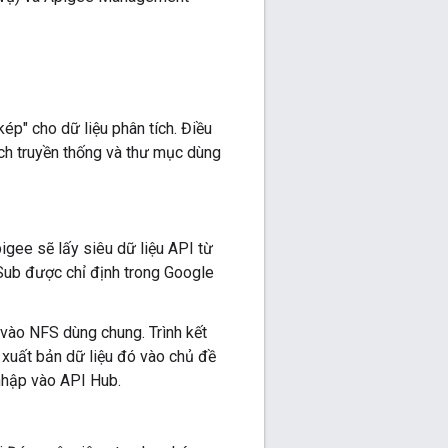
ép" cho dữ liệu phân tích. Điều
ích truyền thống và thư mục dùng
igee sẽ lấy siêu dữ liệu API từ
Sub được chỉ định trong Google
h vào NFS dùng chung. Trình kết
à xuất bản dữ liệu đó vào chủ đề
nhập vào API Hub.