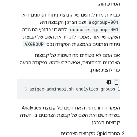
המידע הזה.
כברירת מחדל, השם של קבוצת ניתוח הנתונים הוא
axgroup-001
ושם הצרכן הקבוצה היא
consumer-group-001
. לחשבון בקובץ התצורה
השקט של אזור, אפשר להגדיר את השם של קבוצת
ניתוח הנתונים באמצעות הפקודה נכס
AXGROUP
.
אם אתם לא בטוחים מה השמות של קבוצות
הצרכנים והניתוחים, אפשר להשתמש בפקודה הבאה
כדי להציג אותן:
apigee-adminapi.sh analytics groups list --
הפקודה הזו מחזירה את השם של קבוצת Analytics
בשדה השם ואת השם של קבוצת הצרכנים ב- השדה
קבוצות הצרכן.
הסרת Qpid מקבוצת הצרכנים: