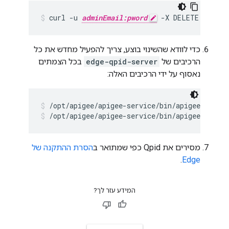
curl -u 
adminEmail:pword
 -X DELETE http:/
כדי לוודא שהשינוי בוצע, צריך להפעיל מחדש את כל
הרכיבים של
edge-qpid-server
בכל הצמתים
נאסוף על ידי הרכיבים האלה:
/opt/apigee/apigee-service/bin/apigee-servic
/opt/apigee/apigee-service/bin/apigee-servic
מסירים את Qpid כפי שמתואר ב
הסרת ההתקנה של
.
Edge
המידע עזר לך?