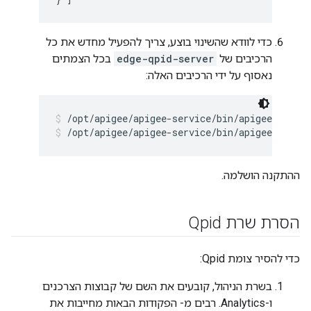
כדי לוודא שהשינוי בוצע, צריך להפעיל מחדש את כל
הרכיבים של
edge-qpid-server
בכל הצמתים
נאסוף על ידי הרכיבים האלה:
/opt/apigee/apigee-service/bin/apigee-servic
/opt/apigee/apigee-service/bin/apigee-servic
ההתקנה הושלמה.
הסרת שרת Qpid
כדי להסיר צומת Qpid:
בשרת הניהול, קובעים את השם של קבוצות הצרכנים
ו-Analytics. רבים מ- הפקודות הבאות מחייבות את