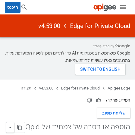
היכנס
v4.53.00
Edge for Private Cloud
‫Google משתמשת בטכנולוגיית AI כדי לתרגם תוכן לשפה המועדפת עליך.
בתרגומים כאלו עשויות להיות שגיאות.
Apigee Edge
Edge for Private Cloud
v4.53.00
תצורה
המידע עזר לך?
שליחת משוב
הוספה או הסרה של צמתים של Qpid