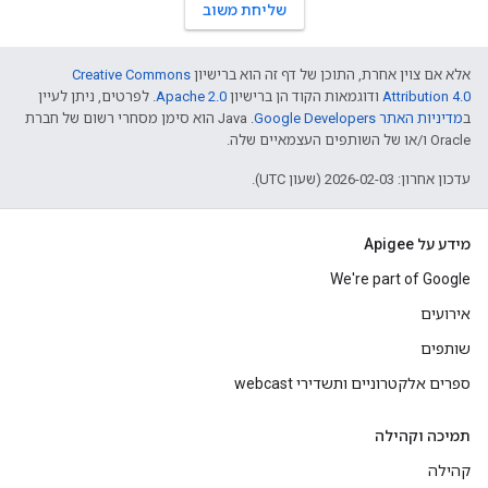
שליחת משוב
אלא אם צוין אחרת, התוכן של דף זה הוא ברישיון
Creative Commons
Attribution 4.0
ודוגמאות הקוד הן ברישיון
Apache 2.0
. לפרטים, ניתן לעיין
ב
מדיניות האתר Google Developers‏
.‏ Java הוא סימן מסחרי רשום של חברת
Oracle ו/או של השותפים העצמאיים שלה.
עדכון אחרון: 2026-02-03 (שעון UTC).
מידע על Apigee
We're part of Google
אירועים
שותפים
ספרים אלקטרוניים ותשדירי webcast
תמיכה וקהילה
קהילה