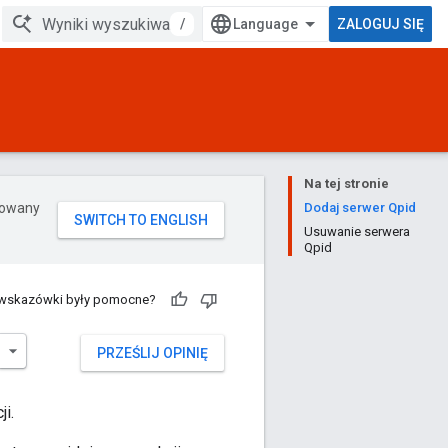
/
ZALOGUJ SIĘ
Na tej stronie
erowany
Dodaj serwer Qpid
Usuwanie serwera
Qpid
 wskazówki były pomocne?
PRZEŚLIJ OPINIĘ
ji.