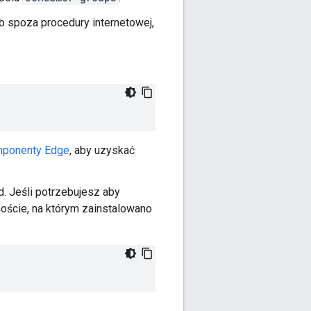
b spoza procedury internetowej,
omponenty Edge
, aby uzyskać
d. Jeśli potrzebujesz aby
hoście, na którym zainstalowano