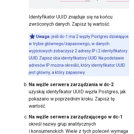
Identyfikator UUID znajduje się na końcu
zwróconych danych. Zapisz tę wartość.
Uwaga:
jeśli dc-1 ma 2 węzły Postgres działające
w trybie głównego/zapasowego, w danych
wyjściowych zobaczysz 2 adresy IP i 2 identyfikatory
UUID. Zapisz oba identyfikatory UUID. Na podstawie
adresów IP można określić, który identyfikator UUID
jest główny, a który zapasowy.
Na węźle serwera zarządzania w dc-2
uzyskaj identyfikator UUID węzła Postgres, jak
pokazano w poprzednim kroku. Zapisz tę
wartość.
Na węźle serwera zarządzającego w dc-1
określ nazwy grup analitycznych
i konsumenckich. Wiele z tych poleceń wymaga