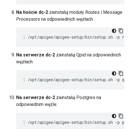
Na hoście dc-2
zainstaluj moduły Routes i Message
Processors na odpowiednich węzłach:
/opt/apigee/apigee-setup/bin/setup.sh -p rm
Na serwerze dc-2
zainstaluj Qpid na odpowiednich
węzłach:
/opt/apigee/apigee-setup/bin/setup.sh -p qs 
Na serwerze dc-2
zainstaluj Postgres na
odpowiednim węźle:
/opt/apigee/apigee-setup/bin/setup.sh -p ps 