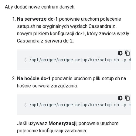
Aby dodać nowe centrum danych:
Na serwerze dc-1
ponownie uruchom polecenie
setup.sh na oryginalnych węzłach Cassandra z
nowym plikiem konfiguracji dc-1, który zawiera węzły
Cassandra z serwera dc-2:
/opt/apigee/apigee-setup/bin/setup.sh -p ds 
Na hoście dc-1
ponownie uruchom plik setup.sh na
hoście serwera zarządzania:
/opt/apigee/apigee-setup/bin/setup.sh -p ms
Jeśli używasz
Monetyzacji
, ponownie uruchom
polecenie konfiguracji zarabiania: