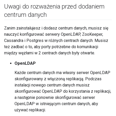
Uwagi do rozważenia przed dodaniem
centrum danych
Zanim zainstalujesz i dodasz centrum danych, musisz się
nauczyć konfigurować serwery OpenLDAP, ZooKeeper,
Cassandra i Postgres w różnych centrach danych. Musisz
też zadbać o to, aby porty potrzebne do komunikacji
między węzłami w 2 centrach danych były otwarte.
OpenLDAP
Każde centrum danych ma własny serwer OpenLDAP
skonfigurowany z włączoną replikacją. Podczas
instalacji nowego centrum danych musisz
skonfigurować OpenLDAP do korzystania z replikacji,
a następnie ponownie skonfigurować serwer
OpenLDAP w istniejącym centrum danych, aby
używać replikacji.