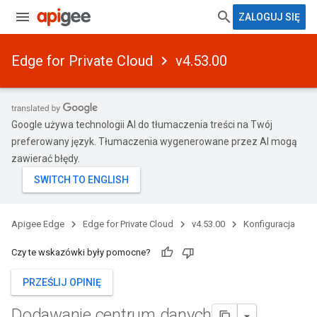
ZALOGUJ SIĘ
Edge for Private Cloud
v4.53.00
Google używa technologii AI do tłumaczenia treści na Twój
preferowany język. Tłumaczenia wygenerowane przez AI mogą
zawierać błędy.
Apigee Edge
Edge for Private Cloud
v4.53.00
Konfiguracja
Czy te wskazówki były pomocne?
PRZEŚLIJ OPINIĘ
Dodawanie centrum danych