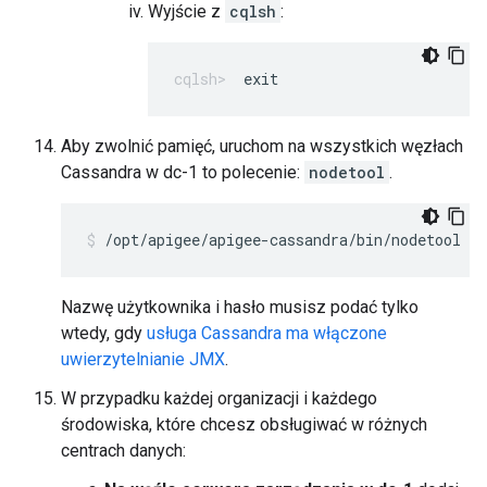
Wyjście z
cqlsh
:
exit
Aby zwolnić pamięć, uruchom na wszystkich węzłach
Cassandra w dc-1 to polecenie:
nodetool
.
/opt/apigee/apigee-cassandra/bin/nodetool [-
Nazwę użytkownika i hasło musisz podać tylko
wtedy, gdy
usługa Cassandra ma włączone
uwierzytelnianie JMX
.
W przypadku każdej organizacji i każdego
środowiska, które chcesz obsługiwać w różnych
centrach danych: