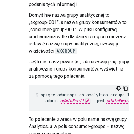
podania tych informacji.
Domyślnie nazwa grupy analitycznej to
„axgroup-001”, a nazwa grupy konsumentów to
„consumer-group-001”. W pliku konfiguracji
uruchamiania w tle dla danego regionu możesz
ustawić nazwę grupy analitycznej, używając
właściwości
AXGROUP
.
Jeśli nie masz pewności, jak nazywają się grupy
analityczne i grupy konsumentów, wyświetl je
za pomocą tego polecenia:
apigee-adminapi.sh analytics groups lis
  --admin 
adminEmail
 --pwd 
adminPword
To polecenie zwraca w polu name nazwę grupy
Analytics, a w polu consumer-groups – nazwę
grupy konsumentów.