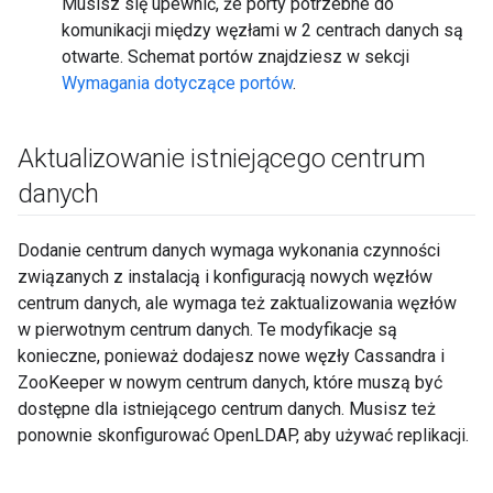
Musisz się upewnić, że porty potrzebne do
komunikacji między węzłami w 2 centrach danych są
otwarte. Schemat portów znajdziesz w sekcji
Wymagania dotyczące portów
.
Aktualizowanie istniejącego centrum
danych
Dodanie centrum danych wymaga wykonania czynności
związanych z instalacją i konfiguracją nowych węzłów
centrum danych, ale wymaga też zaktualizowania węzłów
w pierwotnym centrum danych. Te modyfikacje są
konieczne, ponieważ dodajesz nowe węzły Cassandra i
ZooKeeper w nowym centrum danych, które muszą być
dostępne dla istniejącego centrum danych. Musisz też
ponownie skonfigurować OpenLDAP, aby używać replikacji.