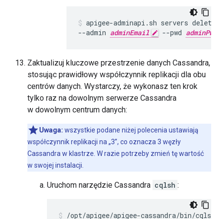
apigee-adminapi.sh servers delete
--admin 
adminEmail
 --pwd 
adminPwo
Zaktualizuj kluczowe przestrzenie danych Cassandra,
stosując prawidłowy współczynnik replikacji dla obu
centrów danych. Wystarczy, że wykonasz ten krok
tylko raz na dowolnym serwerze Cassandra
w dowolnym centrum danych:
Uwaga:
wszystkie podane niżej polecenia ustawiają
współczynnik replikacji na „3”, co oznacza 3 węzły
Cassandra w klastrze. W razie potrzeby zmień tę wartość
w swojej instalacji.
Uruchom narzędzie Cassandra
cqlsh
:
/opt/apigee/apigee-cassandra/bin/cqlsh 