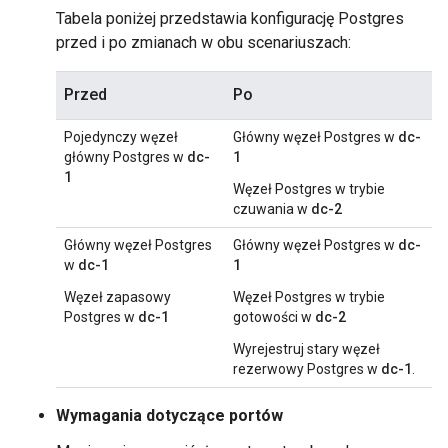
Tabela poniżej przedstawia konfigurację Postgres
przed i po zmianach w obu scenariuszach:
Przed
Po
Pojedynczy węzeł
Główny węzeł Postgres w
dc-
główny Postgres w
dc-
1
1
Węzeł Postgres w trybie
czuwania w
dc-2
Główny węzeł Postgres
Główny węzeł Postgres w
dc-
w
dc-1
1
Węzeł zapasowy
Węzeł Postgres w trybie
Postgres w
dc-1
gotowości w
dc-2
Wyrejestruj stary węzeł
rezerwowy Postgres w
dc-1
.
Wymagania dotyczące portów