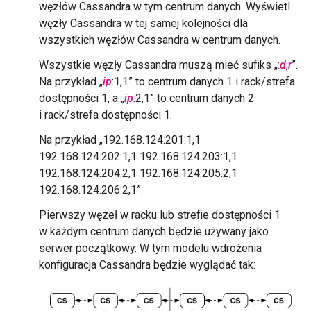
węzłów Cassandra w tym centrum danych. Wyświetl
węzły Cassandra w tej samej kolejności dla
wszystkich węzłów Cassandra w centrum danych.
Wszystkie węzły Cassandra muszą mieć sufiks „:
d
,
r
”.
Na przykład „
ip
:1,1” to centrum danych 1 i rack/strefa
dostępności 1, a „
ip
:2,1” to centrum danych 2
i rack/strefa dostępności 1.
Na przykład „192.168.124.201:1,1
192.168.124.202:1,1 192.168.124.203:1,1
192.168.124.204:2,1 192.168.124.205:2,1
192.168.124.206:2,1”.
Pierwszy węzeł w racku lub strefie dostępności 1
w każdym centrum danych będzie używany jako
serwer początkowy. W tym modelu wdrożenia
konfiguracja Cassandra będzie wyglądać tak: