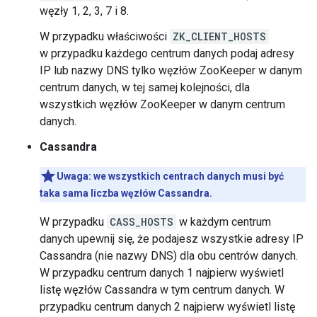
węzły 1, 2, 3, 7 i 8.
W przypadku właściwości
ZK_CLIENT_HOSTS
w przypadku każdego centrum danych podaj adresy
IP lub nazwy DNS tylko węzłów ZooKeeper w danym
centrum danych, w tej samej kolejności, dla
wszystkich węzłów ZooKeeper w danym centrum
danych.
Cassandra
Uwaga: we wszystkich centrach danych musi być
taka sama liczba węzłów Cassandra.
W przypadku
CASS_HOSTS
w każdym centrum
danych upewnij się, że podajesz wszystkie adresy IP
Cassandra (nie nazwy DNS) dla obu centrów danych.
W przypadku centrum danych 1 najpierw wyświetl
listę węzłów Cassandra w tym centrum danych. W
przypadku centrum danych 2 najpierw wyświetl listę