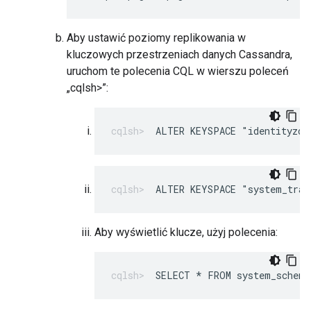
Aby ustawić poziomy replikowania w
kluczowych przestrzeniach danych Cassandra,
uruchom te polecenia CQL w wierszu poleceń
„cqlsh>”:
ALTER KEYSPACE "identityzon
ALTER KEYSPACE "system_trac
Aby wyświetlić klucze, użyj polecenia:
SELECT * FROM system_schema