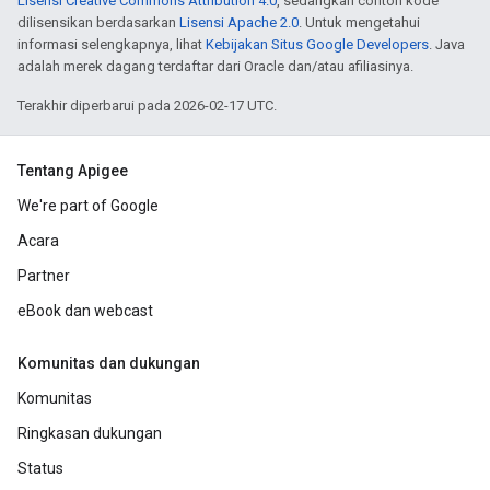
Lisensi Creative Commons Attribution 4.0
, sedangkan contoh kode
dilisensikan berdasarkan
Lisensi Apache 2.0
. Untuk mengetahui
informasi selengkapnya, lihat
Kebijakan Situs Google Developers
. Java
adalah merek dagang terdaftar dari Oracle dan/atau afiliasinya.
Terakhir diperbarui pada 2026-02-17 UTC.
Tentang Apigee
We're part of Google
Acara
Partner
eBook dan webcast
Komunitas dan dukungan
Komunitas
Ringkasan dukungan
Status