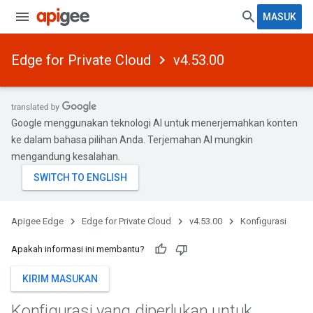
MASUK
Edge for Private Cloud
v4.53.00
Google menggunakan teknologi AI untuk menerjemahkan konten
ke dalam bahasa pilihan Anda. Terjemahan AI mungkin
mengandung kesalahan.
Apigee Edge
Edge for Private Cloud
v4.53.00
Konfigurasi
Apakah informasi ini membantu?
KIRIM MASUKAN
Konfigurasi yang diperlukan untuk