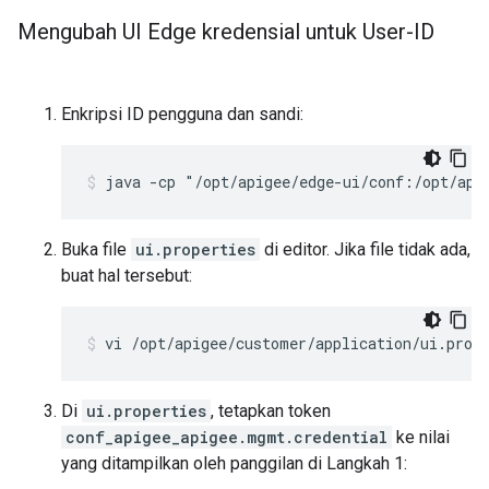
Mengubah UI Edge kredensial untuk User-ID
Enkripsi ID pengguna dan sandi:
java -cp "/opt/apigee/edge-ui/conf:/opt/api
Buka file
ui.properties
di editor. Jika file tidak ada,
buat hal tersebut:
vi /opt/apigee/customer/application/ui.prop
Di
ui.properties
, tetapkan token
conf_apigee_apigee.mgmt.credential
ke nilai
yang ditampilkan oleh panggilan di Langkah 1: