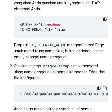
yang akan Anda gunakan untuk sysadmin di LDAP
eksternal Anda:
APIGEE_EMAIL=
newUser
IS_EXTERNAL_AUTH="true"
Properti
IS_EXTERNAL_AUTH
mengonfigurasi Edge
untuk mendukung nama akun, bukan daripada alamat
email, sebagai nama pengguna.
Gunakan utilitas
apigee-setup
untuk menyetel
ulang nama pengguna di semua komponen Edge dari
file konfigurasi:
/opt/apigee/apigee-setup/bin/setup.sh -p edg
Anda harus menjalankan perintah ini di semua