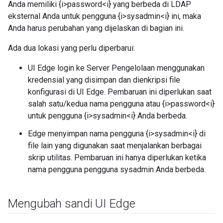
Anda memiliki {i>password<i} yang berbeda di LDAP
eksternal Anda untuk pengguna {i>sysadmin<i} ini, maka
Anda harus perubahan yang dijelaskan di bagian ini.
Ada dua lokasi yang perlu diperbarui:
UI Edge login ke Server Pengelolaan menggunakan
kredensial yang disimpan dan dienkripsi file
konfigurasi di UI Edge. Pembaruan ini diperlukan saat
salah satu/kedua nama pengguna atau {i>password<i}
untuk pengguna {i>sysadmin<i} Anda berbeda.
Edge menyimpan nama pengguna {i>sysadmin<i} di
file lain yang digunakan saat menjalankan berbagai
skrip utilitas. Pembaruan ini hanya diperlukan ketika
nama pengguna pengguna sysadmin Anda berbeda.
Mengubah sandi UI Edge