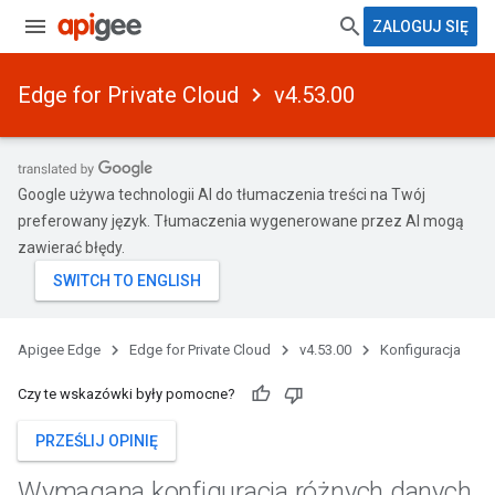
ZALOGUJ SIĘ
Edge for Private Cloud
v4.53.00
Google używa technologii AI do tłumaczenia treści na Twój
preferowany język. Tłumaczenia wygenerowane przez AI mogą
zawierać błędy.
Apigee Edge
Edge for Private Cloud
v4.53.00
Konfiguracja
Czy te wskazówki były pomocne?
PRZEŚLIJ OPINIĘ
Wymagana konfiguracja różnych danych