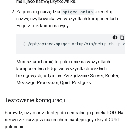
mail, jako nazwę użytkownika.
Za pomocą narzędzia
apigee-setup
zresetuj
nazwę użytkownika we wszystkich komponentach
Edge z plik konfiguracyjny:
/opt/apigee/apigee-setup/bin/setup.sh -p edg
Musisz uruchomić to polecenie na wszystkich
komponentach Edge we wszystkich węzłach
brzegowych, w tym na: Zarządzanie Server, Router,
Message Processor, Qpid, Postgres.
Testowanie konfiguracji
Sprawdź, czy masz dostęp do centralnego panelu POD. Na
serwerze zarządzania uruchom następujący skrypt CURL
polecenie: