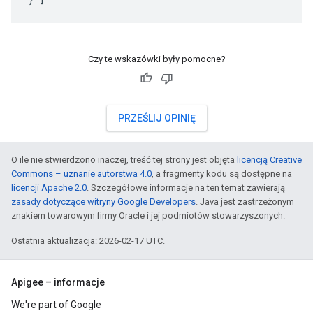
Czy te wskazówki były pomocne?
PRZEŚLIJ OPINIĘ
O ile nie stwierdzono inaczej, treść tej strony jest objęta
licencją Creative
Commons – uznanie autorstwa 4.0
, a fragmenty kodu są dostępne na
licencji Apache 2.0
. Szczegółowe informacje na ten temat zawierają
zasady dotyczące witryny Google Developers
. Java jest zastrzeżonym
znakiem towarowym firmy Oracle i jej podmiotów stowarzyszonych.
Ostatnia aktualizacja: 2026-02-17 UTC.
Apigee – informacje
We're part of Google