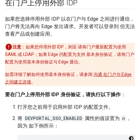
在门户上停用外部 IDP
如果您选择停用外部 IDP 以在门户与 Edge 之间进行通信，
门户将无法再向 Edge 发出请求。开发者可以登录到 但无法
查看产品或创建应用。
注意
：如果您停用外部 IDP，则应 请将门户重新配置为使用
SAML 或 LDAP；如果 Edge 仍配置为支持 基本身份验证，请将门户
配置为使用基本身份验证与 Edge 通信。
如需详细了解如何使用基本身份验证，请参阅
沟通 在门户与 Edge
之间建立连接
。
要在门户上停用外部 IDP 身份验证，请执行以下操作
：
打开您之前用于启用外部 IDP 的配置文件。
将
DEVPORTAL_SSO_ENABLED
属性的值设置为
n
，
因为 如下例所示：