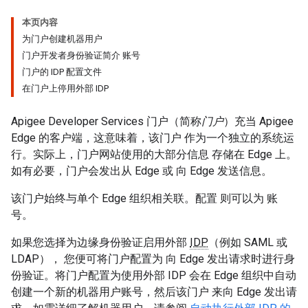
本页内容
为门户创建机器用户
门户开发者身份验证简介 账号
门户的 IDP 配置文件
在门户上停用外部 IDP
Apigee Developer Services 门户（简称
门户
）充当 Apigee
Edge 的客户端，这意味着，该门户 作为一个独立的系统运
行。实际上，门户网站使用的大部分信息 存储在 Edge 上。
如有必要，门户会发出从 Edge 或 向 Edge 发送信息。
该门户始终与单个 Edge 组织相关联。配置 则可以为 账
号。
如果您选择为边缘身份验证启用外部
IDP
（例如 SAML 或
LDAP）， 您便可将门户配置为 向 Edge 发出请求时进行身
份验证。将门户配置为使用外部 IDP 会在 Edge 组织中自动
创建一个新的机器用户账号，然后该门户 来向 Edge 发出请