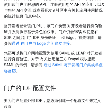
使用该门户了解您的 API、注册使用您的 API 的应用，以及
与您的 API 交互 或查看开发者社区中有关其应用使用情况
的统计信息 信息中心。
当开发者登录该门户时，该门户负责 对开发者进行身份验
证并强制执行基于角色的权限。门户仍会继续 即使您在
SDK 之间启用了 IDP 身份验证， 和 Edge。有关详情，请
参阅
通过 在门户与 Edge 之间建立连接
。
您还可以将门户网站配置为使用 SAML 或 LDAP 对开发者
进行身份验证。对于 有关使用第三方 Drupal 模块启用
SAML 的示例，请参阅
通过 SAML 与开发者门户集成单点
登录
。
门户的 IDP 配置文件
要为门户配置外部 IDP，您必须创建一个配置文件来定义
设置