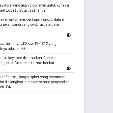
 keystore yang akan digunakan untuk koneksi
local
.
http
.
ssl=true
saat
.
nakan untuk mengenkripsi kunci di dalam
unakan sandi yang di-obfuscate dalam
Saat ini hanya JKS dan PKCS12 yang
tnya adalah JKS.
 untuk keystore disamarkan. Gunakan
ang di-obfuscate di format berikut:
ikonfigurasi, hanya cipher yang tercantum
Jika dihilangkan, gunakan semua penyandian
leh JDK.