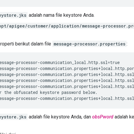
eystore.jks
adalah nama file keystore Anda.
opt/apigee/customer/application/message-processor.pr
roperti berikut dalam file
message-processor.properties
:
essage-processor-communication_local.http.ssl=true

essage-processor-communication.properties+local.http.por
essage-processor-communication.properties+local.http.ssl
essage-processor-communication.properties+local.http.ssl
essage-processor-communication.properties+local.http.ssl
r the obfuscated keystore password below.

essage-processor-communication.properties+local.http.ss
eystore.jks
adalah file keystore Anda, dan
obsPword
adalah ke