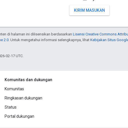
KIRIM MASUKAN
onten di halaman ini dilisensikan berdasarkan
Lisensi Creative Commons Attribu
e 2.0
. Untuk mengetahui informasi selengkapnya, lihat
Kebijakan Situs Googl
026-02-17 UTC.
Komunitas dan dukungan
Komunitas
Ringkasan dukungan
Status
Portal dukungan