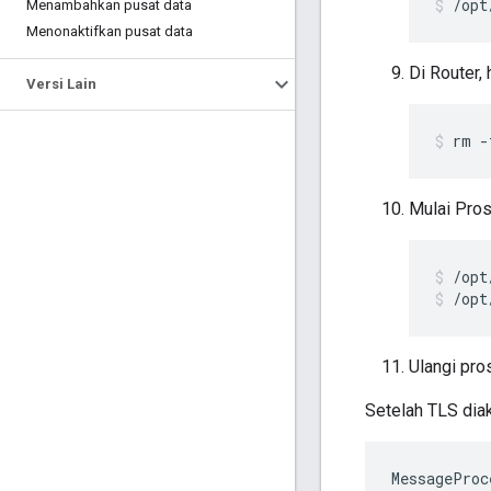
/opt
Menambahkan pusat data
Menonaktifkan pusat data
Di Router, 
Versi Lain
rm -
Mulai Pros
/opt
Ulangi pro
Setelah TLS dia
MessageProc