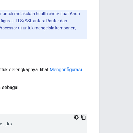
r untuk melakukan health check saat Anda
igurasi TLS/SSL antara Router dan
 Processor<i} untuk mengelola komponen,
Untuk selengkapnya, lihat
Mengonfigurasi
a sebagai