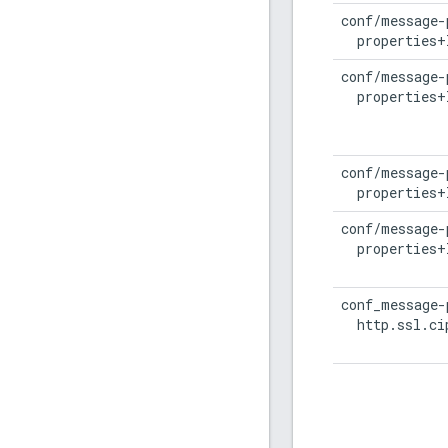
conf/message-
  properties+
conf/message-
  properties+
conf/message-
  properties+
conf/message-
  properties+
conf_message-
  http.ssl.ci