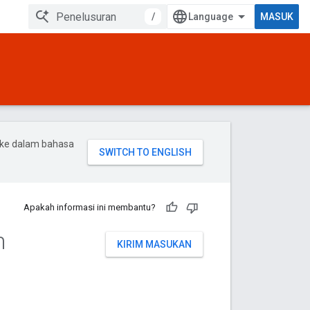
/
MASUK
 ke dalam bahasa
Apakah informasi ini membantu?
n
KIRIM MASUKAN