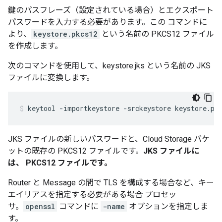
鍵のパスフレーズ（設定されている場合）とエクスポート
パスワードを入力する必要があります。この コマンドに
より、
keystore.pkcs12
という名前の PKCS12 ファイル
を作成します。
次のコマンドを使用して、keystore.jks という名前の JKS
ファイルに変換します。
keytool -importkeystore -srckeystore keystore.pk
JKS ファイルの新しいパスワードと、Cloud Storage バケ
ットの既存の PKCS12 ファイルです。
JKS ファイルに
は、 PKCS12 ファイルです。
Router と Message の間で TLS を構成する場合など、キー
エイリアスを指定する必要がある場合 プロセッ
サ。
openssl
コマンドに
-name
オプションを指定しま
す。