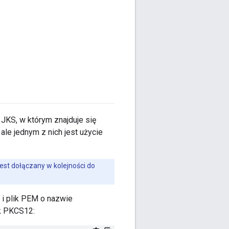
 JKS, w którym znajduje się
ale jednym z nich jest użycie
est dołączany w kolejności do
. i plik PEM o nazwie
ik PKCS12: