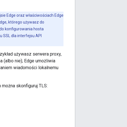
jsie Edge oraz właściwościach Edge
Edge, którego używasz do
 do konfigurowania hosta
u SSL dla interfejsu API
przykład używasz serwera proxy,
 (albo nie); Edge umożliwia
owaniem wiadomości lokalnemu
ch można skonfiguruj TLS: