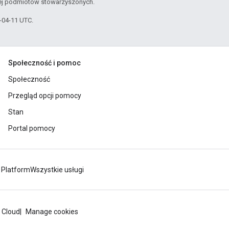
jej podmiotów stowarzyszonych.
6-04-11 UTC.
Społeczność i pomoc
Społeczność
Przegląd opcji pomocy
Stan
Portal pomocy
 Platform
Wszystkie usługi
 Cloud
Manage cookies