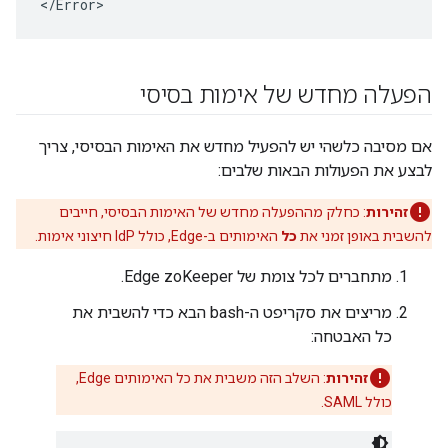
</Error>
הפעלה מחדש של אימות בסיסי
אם מסיבה כלשהי יש להפעיל מחדש את האימות הבסיסי, צריך
לבצע את הפעולות הבאות שלבים:
זהירות
: כחלק מההפעלה מחדש של האימות הבסיסי, חייבים
להשבית באופן זמני את
כל
האימותים ב-Edge, כולל IdP חיצוני אימות.
מתחברים לכל צומת של Edge zoKeeper.
מריצים את סקריפט ה-bash הבא כדי להשבית את
כל האבטחה:
זהירות
: השלב הזה משבית את כל האימותים Edge,
כולל SAML.