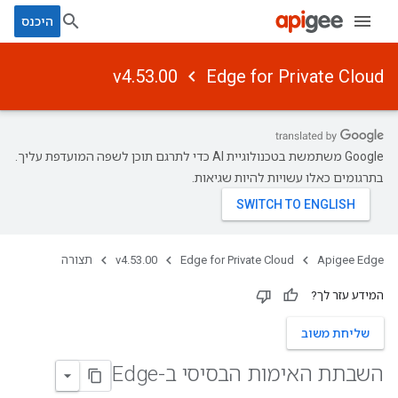
היכנס
v4.53.00
Edge for Private Cloud
‫Google משתמשת בטכנולוגיית AI כדי לתרגם תוכן לשפה המועדפת עליך.
בתרגומים כאלו עשויות להיות שגיאות.
Apigee Edge
Edge for Private Cloud
v4.53.00
תצורה
המידע עזר לך?
שליחת משוב
השבתת האימות הבסיסי ב-Edge