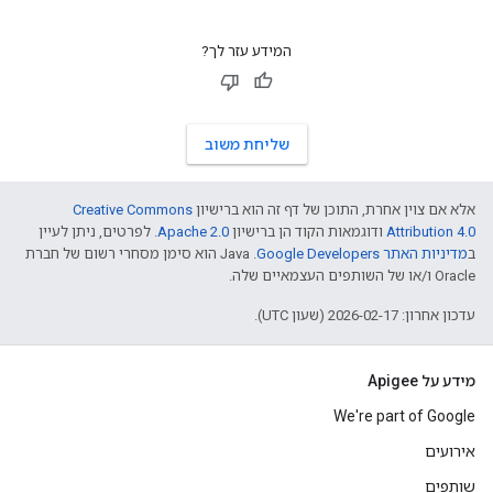
המידע עזר לך?
שליחת משוב
אלא אם צוין אחרת, התוכן של דף זה הוא ברישיון
Creative Commons
Attribution 4.0
ודוגמאות הקוד הן ברישיון
Apache 2.0
. לפרטים, ניתן לעיין
ב
מדיניות האתר Google Developers‏
.‏ Java הוא סימן מסחרי רשום של חברת
Oracle ו/או של השותפים העצמאיים שלה.
עדכון אחרון: 2026-02-17 (שעון UTC).
מידע על Apigee
We're part of Google
אירועים
שותפים