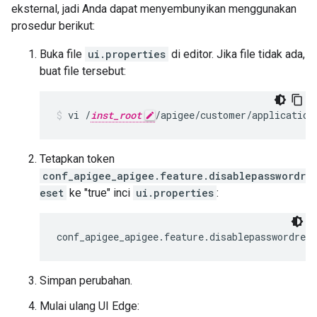
eksternal, jadi Anda dapat menyembunyikan menggunakan
prosedur berikut:
Buka file
ui.properties
di editor. Jika file tidak ada,
buat file tersebut:
vi /
inst_root
/apigee/customer/application
Tetapkan token
conf_apigee_apigee.feature.disablepasswordr
eset
ke "true" inci
ui.properties
:
conf_apigee_apigee.feature.disablepasswordres
Simpan perubahan.
Mulai ulang UI Edge: