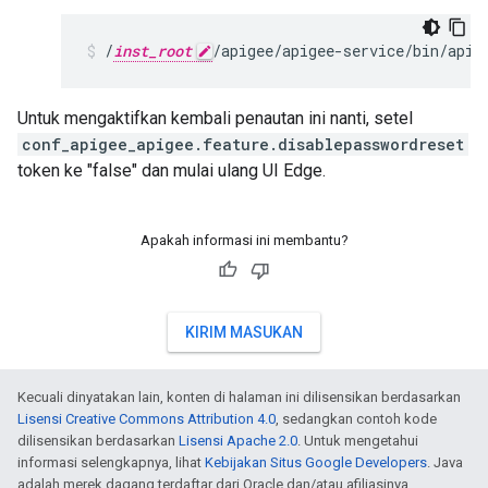
/
inst_root
/apigee/apigee-service/bin/apig
Untuk mengaktifkan kembali penautan ini nanti, setel
conf_apigee_apigee.feature.disablepasswordreset
token ke "false" dan mulai ulang UI Edge.
Apakah informasi ini membantu?
KIRIM MASUKAN
Kecuali dinyatakan lain, konten di halaman ini dilisensikan berdasarkan
Lisensi Creative Commons Attribution 4.0
, sedangkan contoh kode
dilisensikan berdasarkan
Lisensi Apache 2.0
. Untuk mengetahui
informasi selengkapnya, lihat
Kebijakan Situs Google Developers
. Java
adalah merek dagang terdaftar dari Oracle dan/atau afiliasinya.