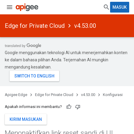
MASUK
Edge for Private Cloud
v4.53.00
Google menggunakan teknologi AI untuk menerjemahkan konten
ke dalam bahasa pilihan Anda. Terjemahan AI mungkin
mengandung kesalahan.
Apigee Edge
Edge for Private Cloud
v4.53.00
Konfigurasi
Apakah informasi ini membantu?
KIRIM MASUKAN
Menonaktifkan link reset sandi di UI