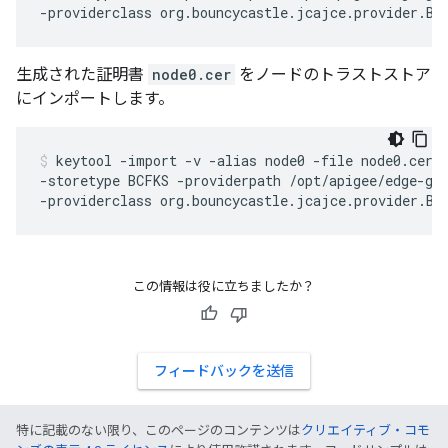
生成された証明書
node0.cer
をノードのトラストストア
にインポートします。
keytool -import -v -alias node0 -file node0.cer -
-storetype BCFKS -providerpath /opt/apigee/edge-gat
この情報は役に立ちましたか？
フィードバックを送信
特に記載のない限り、このページのコンテンツは
クリエイティブ・コモ