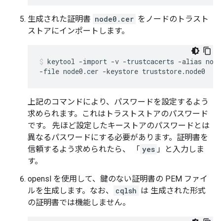
生成された証明書
node0.cer
をノードのトラスト
ストアにインポートします。
keytool -import -v -trustcacerts -alias node
-file node0.cer -keystore truststore.node0
上記のコマンドにより、パスワードを設定するよう
求められます。これはトラストストアのパスワード
です。 先ほど設定したキーストアのパスワードとは
異なるパスワードにする必要があります。証明書を
信頼するよう求められたら、 「
yes
」と入力しま
す。
opensl を使用して、鍵のない証明書の PEM ファイ
ルを生成します。なお、
cqlsh
は 生成された形式
の証明書では機能しません。