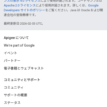
ンズの表示 4.0 ライセンス
により使用許諾されます。コードサンプルは
Apache 2.0 ライセンス
により使用許諾されます。詳しくは、
Google
Developers サイトのポリシー
をご覧ください。Java は Oracle および関
連会社の登録商標です。
最終更新日 2026-02-03 UTC。
Apigee について
We're part of Google
イベント
パートナー
電子書籍とウェブキャスト
コミュニティとサポート
コミュニティ
サポートの概要
ステータス