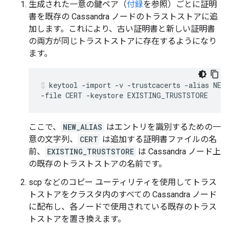
生成された一意の鍵ペア（
付録
を参照）ごとに証明
書を既存の Cassandra ノードのトラストストアに追
加します。これにより、古い証明書と新しい証明書
の両方が同じトラストストアに存在するようになり
ます。
keytool -import -v -trustcacerts -alias NEW_
ここで、
NEW_ALIAS
はエントリを識別するための一
意の文字列、
CERT
は追加する証明書ファイルの名
前、
EXISTING_TRUSTSTORE
は Cassandra ノード上
の既存のトラストストアの名前です。
scp などのコピー ユーティリティを使用してトラス
トストアをクラスタ内のすべての Cassandra ノード
に配布し、各ノードで使用されている既存のトラス
トストアを置き換えます。