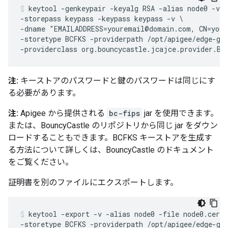
keytool -genkeypair -keyalg RSA -alias node0 -val
-storepass keypass -keypass keypass -v \

-dname "EMAILADDRESS=youremail@domain.com, CN=your
-storetype BCFKS -providerpath /opt/apigee/edge-gat
注:
キーストアのパスワードと鍵のパスワードは同じにす
る必要があります。
注:
Apigee から提供される
bc-fips
jar を使用できます。
または、BouncyCastle のリポジトリから同じ jar をダウン
ロードすることもできます。BCFKS キーストアを生成す
る方法について詳しくは、BouncyCastle のドキュメント
をご覧ください。
証明書を別のファイルにエクスポートします。
keytool -export -v -alias node0 -file node0.cer -
-storetype BCFKS -providerpath /opt/apigee/edge-gat