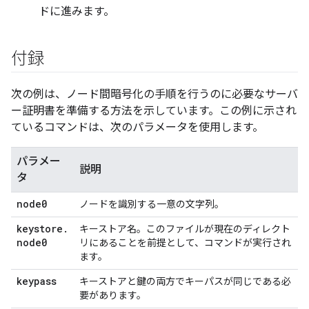
ドに進みます。
付録
次の例は、ノード間暗号化の手順を行うのに必要なサーバ
ー証明書を準備する方法を示しています。この例に示され
ているコマンドは、次のパラメータを使用します。
パラメー
説明
タ
node0
ノードを識別する一意の文字列。
keystore
.
キーストア名。このファイルが現在のディレクト
node0
リにあることを前提として、コマンドが実行され
ます。
keypass
キーストアと鍵の両方でキーパスが同じである必
要があります。