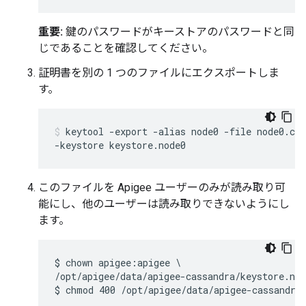
重要:
鍵のパスワードがキーストアのパスワードと同
じであることを確認してください。
証明書を別の 1 つのファイルにエクスポートしま
す。
keytool -export -alias node0 -file node0.cer
-keystore keystore.node0
このファイルを Apigee ユーザーのみが読み取り可
能にし、他のユーザーは読み取りできないようにし
ます。
$ chown apigee:apigee \

/opt/apigee/data/apigee-cassandra/keystore.nod
$ chmod 400 /opt/apigee/data/apigee-cassandra