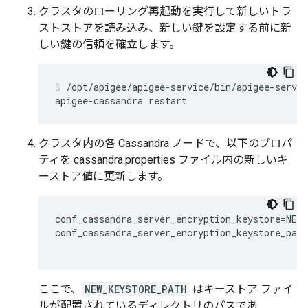
クラスタのローリング再起動を実行して新しいトラ
ストストアを読み込み、新しい鍵を設定する前に新
しい鍵の信頼を確立します。
/opt/apigee/apigee-service/bin/apigee-servic
クラスタ内の各 Cassandra ノードで、以下のプロパ
ティを cassandra.properties ファイル内の新しいキ
ーストア値に更新します。
conf_cassandra_server_encryption_keystore=NEW_
conf_cassandra_server_encryption_keystore_pass
ここで、
NEW_KEYSTORE_PATH
はキーストア ファイ
ルが配置されているディレクトリのパスであ