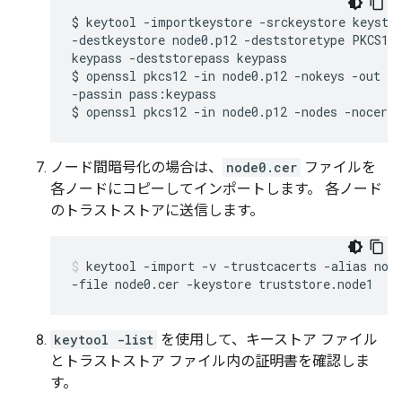
$ keytool -importkeystore -srckeystore keystor
-destkeystore node0.p12 -deststoretype PKCS12 
keypass -deststorepass keypass

$ openssl pkcs12 -in node0.p12 -nokeys -out no
-passin pass:keypass

$ openssl pkcs12 -in node0.p12 -nodes -nocert
ノード間暗号化の場合は、
node0.cer
ファイルを
各ノードにコピーしてインポートします。 各ノード
のトラストストアに送信します。
keytool -import -v -trustcacerts -alias node
-file node0.cer -keystore truststore.node1
keytool -list
を使用して、キーストア ファイル
とトラストストア ファイル内の証明書を確認しま
す。