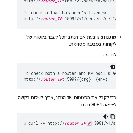
http://
router_IP
:8081/v1/servers/self/up

To check a load balancer's liveness:

http://
router_IP
:15999/v1/servers/self/reacha
מוכנות:
קובעת אם הנתב יוכל לעבד בקשות של
לקוחות בסביבה מסוימת.
לדוגמה:
To check both a router and MP pool's availabil
http://
router_IP
:15999/{org}__{env}
כדי לקבל את הסטטוס של הנתב, צריך לשלוח בקשה
ליציאה 8081 בנתב:
curl -v http://
router_IP
:8081/v1/servers/