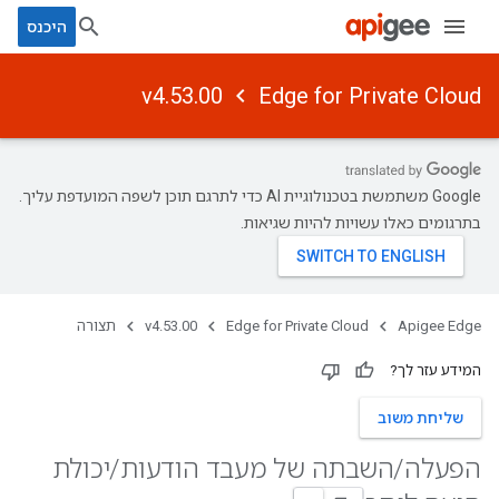
היכנס
v4.53.00
Edge for Private Cloud
‫Google משתמשת בטכנולוגיית AI כדי לתרגם תוכן לשפה המועדפת עליך.
בתרגומים כאלו עשויות להיות שגיאות.
Apigee Edge
Edge for Private Cloud
v4.53.00
תצורה
המידע עזר לך?
שליחת משוב
הפעלה
/
השבתה של מעבד הודעות
/
יכולת