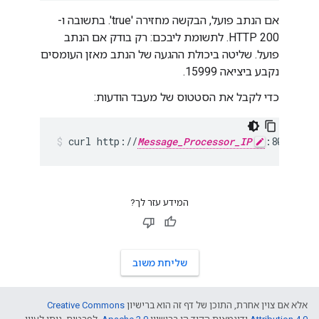
אם הנתב פועל, הבקשה מחזירה 'true'. בתשובה ו-
HTTP 200. לתשומת ליבכם: רק בודק אם הנתב
פועל. שליטה ביכולת ההגעה של הנתב מאזן העומסים
נקבע ביציאה 15999.
כדי לקבל את הסטטוס של מעבד הודעות:
curl http://
Message_Processor_IP
:8082/v1/
המידע עזר לך?
שליחת משוב
אלא אם צוין אחרת, התוכן של דף זה הוא ברישיון
Creative Commons