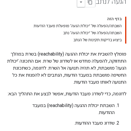
הגעה לנתב
בדף הזה
השבתה/הפעלה של 'יכולת הגעה' מופעלת מעבד הודעות
השבתה/הפעלה של 'יכולת הגעה' נתב
ביצוע בדיקות תקינות של הנתב
מומלץ להשבית את יכולת ההגעה (reachability) בשרת במהלך
התחזוקה, להפעלה מחדש או לשדרוג של שרת. אם התכונה 'יכולת
הגעה' מושבתת, לא תהיה תנועה אל השרת. לדוגמה, כשתכונת
החשיפה מושבתת במעבד הודעות, הנתבים לא להפנות את כל
התנועה לאותו מעבד הודעות.
לדוגמה, כדי לשדרג מעבד הודעות, אפשר לבצע את התהליך הבא:
השבתת יכולת ההגעה (reachability) במעבד
ההודעות.
שדרוג מעבד ההודעות.