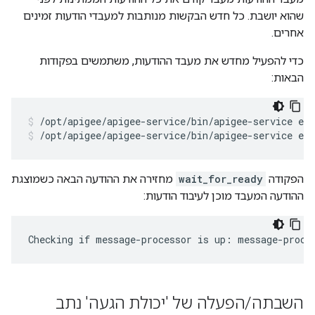
שהוא יושבת. כל חדש הבקשות מנותבות למעבדי הודעות זמינים
אחרים.
כדי להפעיל מחדש את מעבד ההודעות, משתמשים בפקודות
הבאות:
/opt/apigee/apigee-service/bin/apigee-service ed
הפקודה
wait_for_ready
מחזירה את ההודעה הבאה כשמוצגת
ההודעה המעבד מוכן לעיבוד הודעות:
Checking if message-processor is up: message-proce
השבתה
/
הפעלה של 'יכולת הגעה' נתב