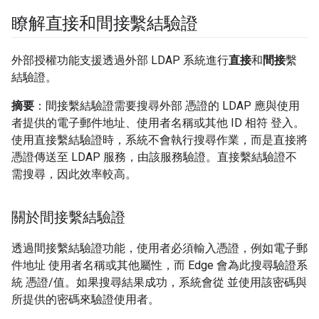
瞭解直接和間接繫結驗證
外部授權功能支援透過外部 LDAP 系統進行
直接
和
間接
繫
結驗證。
摘要
：間接繫結驗證需要搜尋外部 憑證的 LDAP 應與使用
者提供的電子郵件地址、使用者名稱或其他 ID 相符 登入。
使用直接繫結驗證時，系統不會執行搜尋作業，而是直接將
憑證傳送至 LDAP 服務，由該服務驗證。直接繫結驗證不
需搜尋，因此效率較高。
關於間接繫結驗證
透過間接繫結驗證功能，使用者必須輸入憑證，例如電子郵
件地址 使用者名稱或其他屬性，而 Edge 會為此搜尋驗證系
統 憑證/值。如果搜尋結果成功，系統會從 並使用該密碼與
所提供的密碼來驗證使用者。