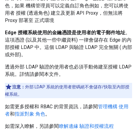
色，如果 機構管理員可以定義自訂角色例如，您可以將使
用者 授權 (透過角色) 建立及更新 API Proxy，但無法將
Proxy 部署至 正式環境
Edge 授權系統使用的金鑰憑證是使用者的電子郵件地址
。
這項憑證 (以及其他一些中繼資料) 一律會儲存在 Edge 的內
部授權 LDAP 中。這個 LDAP 與驗證 LDAP 完全無關 ( 內部
或外部)。
透過外部 LDAP 驗證的使用者也必須手動佈建至授權 LDAP
系統。詳情請參閱本文件。
注意：
外部 LDAP 系統的使用者密碼絕不會儲存/快取至內部授
權系統。
如需更多授權和 RBAC 的背景資訊，請參閱
管理機構 使用
者
和
指派對象 角色
。
如需深入瞭解，另請參閱
瞭解邊緣 驗證和授權流程