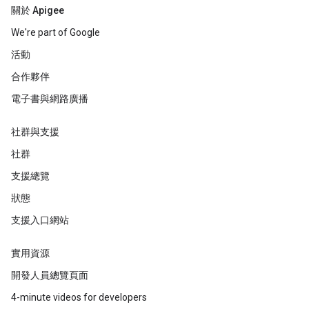
關於 Apigee
We're part of Google
活動
合作夥伴
電子書與網路廣播
社群與支援
社群
支援總覽
狀態
支援入口網站
實用資源
開發人員總覽頁面
4-minute videos for developers