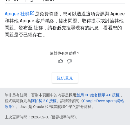
Apigee 社群
是免費資源，您可以透過這項資源與 Apigee
和其他 Apigee 客戶聯絡，提出問題、取得提示或討論其他
問題。發布至 社群，請務必先搜尋現有的訊息，看看您的
問題是否已經存在 。
這對你有幫助嗎？
提供意見
除非另有註明，否則本頁面中的內容是採用
創用 CC 姓名標示 4.0 授權
，
程式碼範例則為
阿帕契 2.0 授權
。詳情請參閱《
Google Developers 網站
政策
》。Java 是 Oracle 和/或其關聯企業的註冊商標。
上次更新時間：2026-02-03 (世界標準時間)。