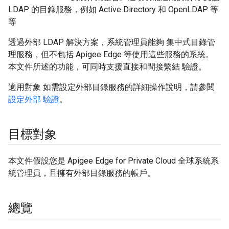
LDAP 的目錄服務，例如 Active Directory 和 OpenLDAP 等
等
透過外部 LDAP 解決方案，系統管理員能夠 集中式目錄管
理服務，但不包括 Apigee Edge 等使用這些服務的系統。
本文件所述的功能，可同時支援直接和間接繫結 驗證。
適用對象 如需設定外部目錄服務的詳細操作說明，請參閱
設定外部 驗證
。
目標對象
本文件假設您是 Apigee Edge for Private Cloud 全球系統系
統管理員，且擁有外部目錄服務的帳戶。
總覽