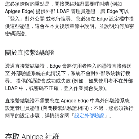
您必須瞭解的重點是，間接繫結驗證需要呼叫端 (例如
Apigee Edge) 提供外部 LDAP 管理員憑證，讓 Edge 可以
「登入」對外公開 並執行搜尋。您必須在 Edge 設定檔中提
供這些憑證，這會在本文後續章節中說明。並說明如何加密
密碼憑證。
關於直接繫結驗證
透過直接繫結驗證，Edge 會將使用者輸入的憑證直接傳送
至 外部驗證系統在此情況下，系統不會對外部系統執行搜
尋。 提供的憑證會成功或失敗 (例如，如果使用者不在外部
LDAP 中，或密碼不正確，登入作業就會失敗)。
直接繫結驗證不需要您在 Apigee Edge 中為外部驗證系統
設定管理員憑證 (與間接繫結驗證相同)；不過，您必須執行
簡單的設定步驟，詳情請參閱「
設定外部驗證
」。
存取 Apigee 社群