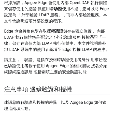
根據預設，Apigee Edge 會使用內部 OpenLDAP 執行個體
來儲存使用的憑證 供使用者
驗證
使用不過，您可以將 Edge
設定為 「外部驗證 LDAP 服務」
，而非內部驗證服務。本
文件會說明這項外部設定的程序。
Edge 也會將角色型存取
授權憑證
儲存在獨立位置， 內部
LDAP 執行個體您是否設定了外部驗證服務 授權憑證「一
律」
儲存在這個內部 LDAP 執行個體中。本文件說明將外
部 LDAP 系統中的使用者新增至 Edge 授權 LDAP 的程序。
請注意，「驗證」
是指在授權時驗證使用者身分 用來驗證
已驗證使用者授予使用 Apigee Edge 的權限層級 接著介紹
網際網路通訊層 包括兩項主要的安全防護功能
注意事項 邊緣驗證和授權
建議您瞭解驗證和授權的差異，以及 Apigee Edge 如何管
理這兩項活動。