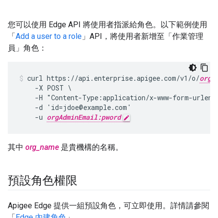
您可以使用 Edge API 將使用者指派給角色。以下範例使用
「
Add a user to a role
」API，將使用者新增至「作業管理
員」角色：
curl https://api.enterprise.apigee.com/v1/o/
org_
    -X POST \

    -H "Content-Type:application/x-www-form-urlenco
    -d 'id=jdoe@example.com'

    -u 
orgAdminEmail:pword
其中
org_name
是貴機構的名稱。
預設角色權限
Apigee Edge 提供一組預設角色，可立即使用。詳情請參閱
「
Edge 內建角色
」。