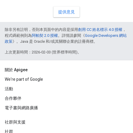
提供意見
除非另有註明，否則本頁面中的內容是採用
創用 CC 姓名標示 4.0 授權
，
程式碼範例則為
阿帕契 2.0 授權
。詳情請參閱《
Google Developers 網站
政策
》。Java 是 Oracle 和/或其關聯企業的註冊商標。
上次更新時間：2026-02-03 (世界標準時間)。
關於 Apigee
We're part of Google
活動
合作夥伴
電子書與網路廣播
社群與支援
社群