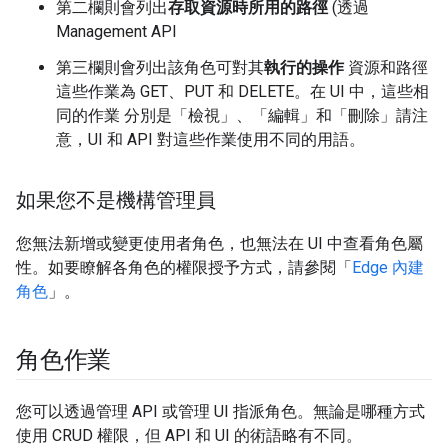
第二欄則會列出
存取資源時所用的路徑
(透過
Management API
第三欄則會列出該角色可對其
執行的操作
資源和路徑
這些作業為 GET、PUT 和 DELETE。在 UI 中，這些相
同的作業 分別是「檢視」、「編輯」和「刪除」請注
意，UI 和 API 對這些作業使用不同的用語。
如果您不是機構管理員
您無法新增或變更使用者角色，也無法在 UI 中查看角色屬
性。如要瞭解各角色的權限授予方式，請參閱「
Edge 內建
角色
」。
角色作業
您可以透過管理 API 或管理 UI 指派角色。無論是哪種方式
使用 CRUD 權限，但 API 和 UI 的術語略有不同。