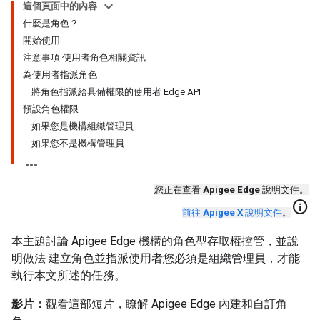
這個頁面中的內容
什麼是角色？
開始使用
注意事項 使用者角色相關資訊
為使用者指派角色
將角色指派給具備權限的使用者 Edge API
預設角色權限
如果您是機構組織管理員
如果您不是機構管理員
您正在查看
Apigee Edge
說明文件。
info
前往
Apigee X
說明文件
。
本主題討論 Apigee Edge 機構的角色型存取權控管，並說
明做法 建立角色並指派使用者您必須是組織管理員，才能
執行本文所述的任務。
影片：
觀看這部短片，瞭解 Apigee Edge 內建和自訂角