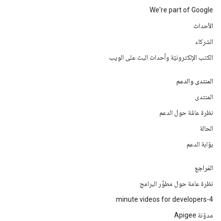
We're part of Google
الأحداث
الشركاء
الكتب الإلكترونيّة وأحداث البث على الويب
المنتدى والدعم
المنتدى
نظرة عامّة حول الدعم
الحالة
بوّابة الدعم
المَراجع
نظرة عامة حول مطوِّر البرامج
4-minute videos for developers
مدوّنة Apigee