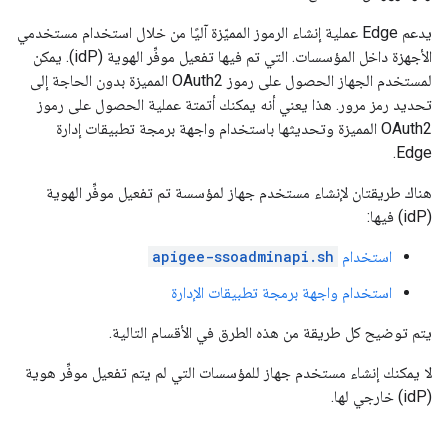
يدعم Edge عملية إنشاء الرموز المميّزة آليًا من خلال استخدام مستخدمي
الأجهزة داخل المؤسسات. التي تم فيها تفعيل موفِّر الهوية (idP). يمكن
لمستخدم الجهاز الحصول على رموز OAuth2 المميزة بدون الحاجة إلى
تحديد رمز مرور. هذا يعني أنه يمكنك أتمتة عملية الحصول على رموز
OAuth2 المميزة وتحديثها باستخدام واجهة برمجة تطبيقات إدارة
Edge.
هناك طريقتان لإنشاء مستخدم جهاز لمؤسسة تم تفعيل موفِّر الهوية
(idP) فيها:
استخدام
apigee-ssoadminapi.sh
استخدام واجهة برمجة تطبيقات الإدارة
يتم توضيح كل طريقة من هذه الطرق في الأقسام التالية.
لا يمكنك إنشاء مستخدم جهاز للمؤسسات التي لم يتم تفعيل موفِّر هوية
(idP) خارجي لها.