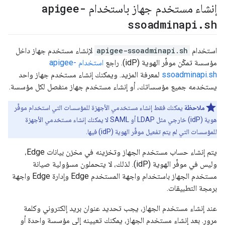
apigee-
إنشاء مستخدم جهاز باستخدام
ssoadminapi
.
sh
استخدام
apigee-ssoadminapi.sh
لإنشاء مستخدم جهاز داخل
مؤسسة تمكّن موفِّر الهوية (idP). راجع
استخدام apigee-
ssoadminapi.sh
لمعرفة المزيد. ويمكنك إنشاء مستخدم جهاز واحد
يستخدمه جميع مؤسساتك، أو إنشاء مستخدم جهاز منفصل لكل مؤسسة.
ملاحظة
يمكنك فقط إنشاء مستخدمي الأجهزة للمؤسسات التي استخدام موفِّر
هوية (idP) خارجي مثل LDAP أو SAML لا يمكنك إنشاء مستخدمي الأجهزة
للمؤسسات التي لم يتم تفعيل موفِّر الهوية (idP) فيها.
يتم إنشاء حساب مستخدم الجهاز وتخزينه في مخزن بيانات Edge،
وليس في موفِّر الهوية (idP). لذلك، لا يتحملون مسؤولية صيانة
مستخدم الجهاز باستخدام واجهة المستخدم Edge وإدارة Edge واجهة
برمجة التطبيقات.
عند إنشاء مستخدم الجهاز، يجب تحديد عنوان بريد إلكتروني وكلمة
مرور. بعد إنشاء مستخدم الجهاز، يمكنك تعيينه إلى مؤسسة واحدة أو