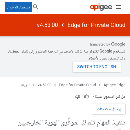
تسجيل الدخول
v4.53.00
Edge for Private Cloud
تستخدم Google تكنولوجيا الذكاء الاصطناعي لترجمة المحتوى إلى لغتك المفضّلة،
وقد تتضمّن بعض الأخطاء.
Apigee Edge
Edge for Private Cloud
v4.53.00
التهيئة
هل كان المحتوى مفيدًا؟
إرسال ملاحظات
تنفيذ المهام تلقائيًا لموفِّري الهوية الخارجيين