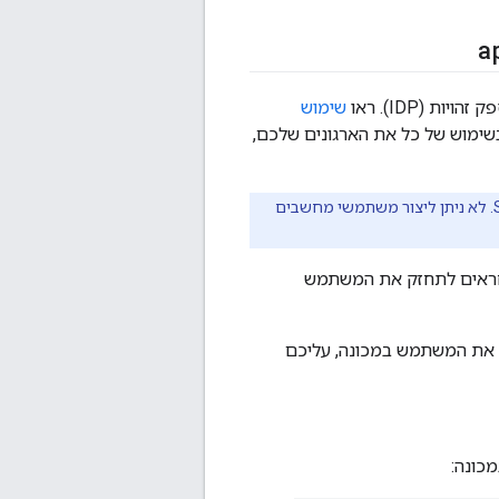
a
 (IDP). ראו
שימוש
ימוש של כל את הארגונים שלכם,
ניתן ליצור משתמשי מכונות רק עבור ארגונים להשתמש ב-IdP חיצוני כמו LDAP או SAML. לא ניתן ליצור משתמשי מחשבים
ם של Edge, ולא ב-IdP שלכם. לכן, לא אחראים לתחזק את המשתמש
ם את המשתמש במכונה, עליכם
כונה: