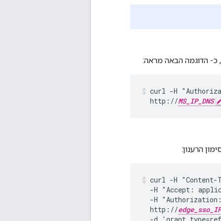
, כ- הדוגמה הבאה מראה:
curl -H "Authoriz
  http://
MS_IP_DNS
ון הרענון:
curl -H "Content-T
  -H "Accept: applic
  -H "Authorization
  http://
edge_sso_I
  -d 'grant_type=re