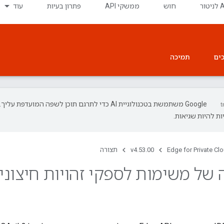
חוש
ממשקי API
פתרון בעיות
עוד
ים
תמיכה
‫Google משתמשת בטכנולוגיית AI כדי לתרגם תוכן לשפה המועדפת עליך.
ת להיות שגיאות.
Edge for Private Cl
v4.53.00
תצורה
 של משימות לספקי זהויות חיצוני