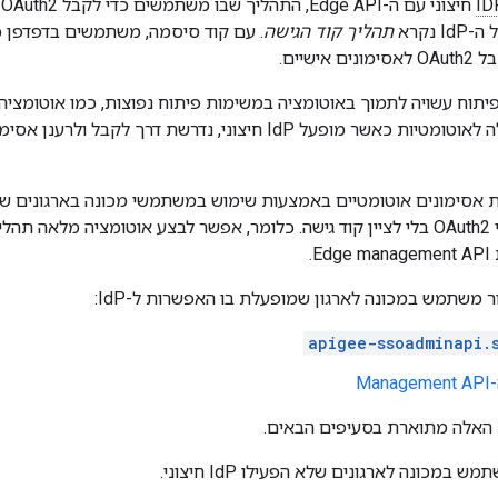
ID
ח
נקרא
תהליך קוד הגישה
. עם קוד סיסמה, משתמשים בדפדפן כ
ישיים.
יתוח עשויה לתמוך באוטומציה במשימות פיתוח נפוצות, כמו אוטומציה
יכול לקבל אסימוני OAuth2 בלי לציין קוד גישה. כלומר, אפשר לבצע אוטומציה מ
ר משתמש במכונה לארגון שמופעלת בו האפשרות ל-IdP:
apigee-ssoadminapi.
Ma
האלה מתוארת בסעיפים הבאים.
במכונה לארגונים שלא הפעילו IdP חיצוני.