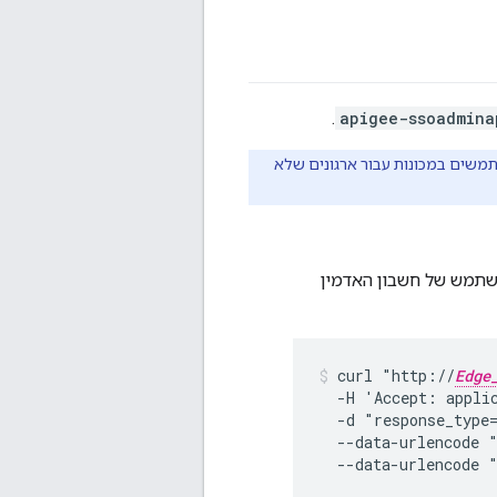
.
apigee-ssoadmina
ים ב-IdP חיצוני. לא ניתן ליצור משתמשים במכונות עבור ארגונים שלא
שתמש של חשבון האדמין
curl "http://
Edge
  -H 'Accept: appli
  -d "response_type=
  --data-urlencode 
  --data-urlencode 