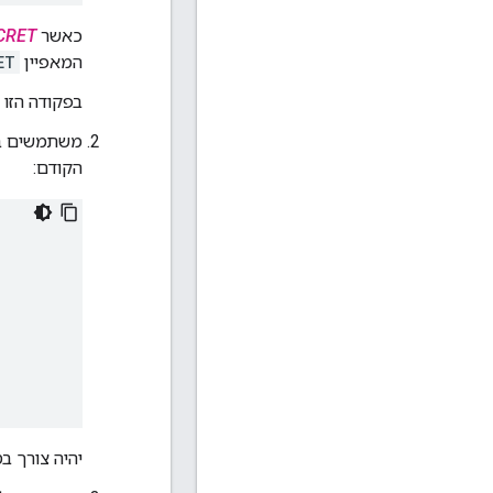
כאשר
CRET
המאפיין
ET
בפקודה הזו 
משתמשים ב
הקודם:
יהיה צורך 