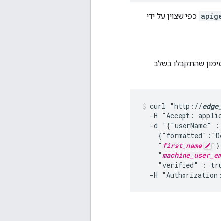
apig
כפי שצוין על ידי
ימון שהתקבלו בשלב
curl "http://
edge
  -H "Accept: appli
  -d '{"userName" :
    {"formatted":"D
    "
first_name
"}
    "
machine_user_e
    "verified" : tr
  -H "Authorization