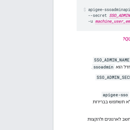
apigee-ssoadminap
  --secret 
SSO_ADMIN
  -u 
machine_user_em
QU
SSO_ADMIN_NAME
.
ssoadmin
SSO_ADMIN_SEC
apigee-sso
לא תשתמש בברירות
ל המשתמש במחשב לארגונים ולהקצות