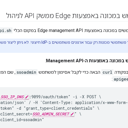
 באמצעות Edge ממשק API לניהול
מצעות Edge management API במקום הכלי
pi.sh
ניתן ליצור משתמשי מכונות רק עבור ארגונים משתמש
נה באמצעות ה-Management API
:
פקודה
curl
הבאה כדי לקבל אסימון למשתמש
ssoadmin
, שם המ
:
apige
_SSO_IP_DNS
:9099/oauth/token" -i -X POST \

cation/json' / -H 'Content-Type: application/x-www-form-
token" -d "grant_type=client_credentials" \

"client_secret=
SSO_ADMIN_SECRET
" \

"client_id=ssoadmin"