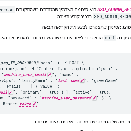
SSO_ADMIN_SE
הוא סיסמת האדמין שהגדרתם כשהתקנתם
ee-sso
SSO_ADMIN_SECR
ברכיב קובץ תצורה.
מוצג אסימון שתצטרכו לבצע את הקריאה הבאה.
פקודה
curl
הבאה כדי ליצור את המשתמש במכונה ולהעביר את האס
_sso_IP_DNS
:9099/Users" -i -X POST \

cation/json" -H "Content-Type: application/json" \

 "
machine_user_email
", "name" :

evOps", "familyName" : "
last_name
", "givenName" :

, "emails" : [ {"value" :

mail
", "primary" : true } ], "active" : true,

ue, "password" : "
machine_user_password
" }' \

: Bearer 
token
"
בסיסמה של המשתמש במכונה בשלבים מאוחרים יותר.