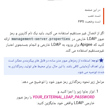
در این صفحه
تست نصب
تست وضعیت FIPS
اگر از اتصال غیر مستقیم استفاده می کنید، باید یک نام کاربری و رمز
عبور LDAP خارجی در
management-server.properties
ارائه
کنید که Apigee برای ورود به LDAP خارجی و انجام جستجوی اعتبار
غیرمستقیم استفاده می کند.
توجه:
استفاده از رمزهای عبور متن ساده در فایل های پیکربندی ممکن است
برای اهداف آزمایشی کافی باشد. با این حال، برای محیط های تولید، رمزگذاری به
شدت توصیه می شود.
مراحل زیر نحوه رمزگذاری رمز عبور خود را توضیح می دهد:
ابزار جاوا زیر را اجرا کنید و
YOUR_EXTERNAL_LDAP_PASSWORD
با رمز عبور
خارجی LDAP واقعی خود جایگزین کنید: