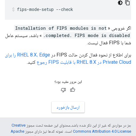
fips-mode-setup --check
اگر خروجی «
Installation of FIPS modules is not
completed. FIPS mode is disabled.
» باشد، سیستم عامل
شما با FIPS فعال نیست.
برای اطلاع از نحوه فعال کردن حالت FIPS در
RHEL 8.X، Edge را برای
Private Cloud در RHEL 8.X با قابلیت FIPS رجوع
کنید.
این مرور مفید بود؟
ارسال بازخورد
جز در مواردی که غیر از این ذکر شده باشد،‌محتوای این صفحه تحت مجوز
Creative
Commons Attribution 4.0 License
است. نمونه کدها نیز دارای مجوز
Apache