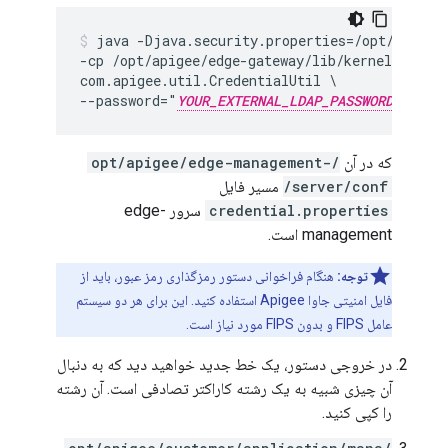
java -Djava.security.properties=/opt/apigee/
-cp /opt/apigee/edge-gateway/lib/kernel/*:/op
com.apigee.util.CredentialUtil \

--password="
YOUR_EXTERNAL_LDAP_PASSWORD
"
که در آن
/opt/apigee/edge-management-
server/conf/
مسیر فایل
credential.properties
سرور edge-
management است.
توجه:
هنگام فراخوانی دستور رمزگذاری رمز عبور، باید از
فایل امنیتی جاوا Apigee استفاده کنید. این برای هر دو سیستم
عامل FIPS و بدون FIPS مورد نیاز است.
در خروجی دستور، یک خط جدید خواهید دید که به دنبال
آن چیزی شبیه به یک رشته کاراکتر تصادفی است. آن رشته
را کپی کنید.