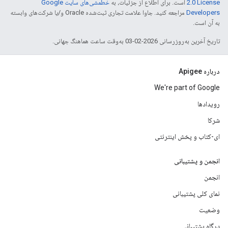
2.0 License
است. برای اطلاع از جزئیات، به
خطمشی‌های سایت Google
Developers‏
مراجعه کنید. جاوا علامت تجاری ثبت‌شده Oracle و/یا شرکت‌های وابسته
به آن است.
تاریخ آخرین به‌روزرسانی 2026-02-03 به‌وقت ساعت هماهنگ جهانی.
درباره Apigee
We're part of Google
رویدادها
شرکا
ای-کتاب و پخش اینترنتی
انجمن و پشتیبانی
انجمن
نمای کلی پشتیبانی
وضعیت
درگاه پشتیبانی