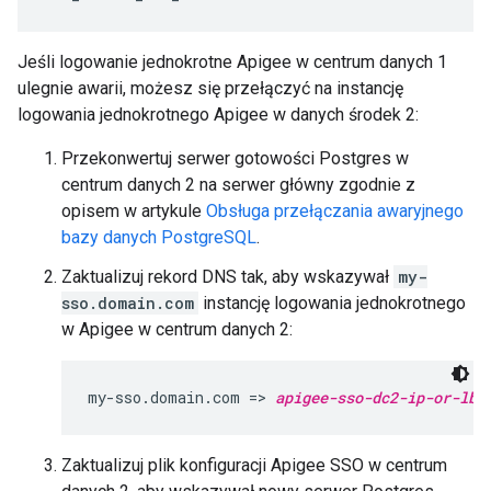
Jeśli logowanie jednokrotne Apigee w centrum danych 1
ulegnie awarii, możesz się przełączyć na instancję
logowania jednokrotnego Apigee w danych środek 2:
Przekonwertuj serwer gotowości Postgres w
centrum danych 2 na serwer główny zgodnie z
opisem w artykule
Obsługa przełączania awaryjnego
bazy danych PostgreSQL
.
Zaktualizuj rekord DNS tak, aby wskazywał
my-
sso.domain.com
instancję logowania jednokrotnego
w Apigee w centrum danych 2:
my-sso.domain.com => 
apigee-sso-dc2-ip-or-lb
Zaktualizuj plik konfiguracji Apigee SSO w centrum