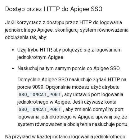
Dostęp przez HTTP do Apigee SSO
Jeśli korzystasz z dostępu przez HTTP do logowania
jednokrotnego Apigee, skonfiguruj system równoważenia
obciążenia tak, aby:
Użyj trybu HTTP, aby połączyć się z logowaniem
jednokrotnym Apigee.
Nasłuchuj na tym samym porcie co Apigee SSO.
Domyślnie Apigee SSO nasłuchuje żądań HTTP na
porcie 9099. Opcjonalnie możesz użyć atrybutu
SSO_TOMCAT_PORT
, aby ustawić port logowania
jednokrotnego w Apigee. Jeśli używasz konta
SSO_TOMCAT_PORT
, aby zmienić domyślny port
logowania jednokrotnego w Apigee, upewnij się, że
system równoważenia obciążenia nasłuchuje portu.
Na przykład w każdej instancji logowania jednokrotnego