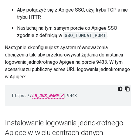
Aby połączyć się z Apigee SSO, użyj trybu TCP, a nie
trybu HTTP.
Nasłuchuj na tym samym porcie co Apigee SSO
zgodnie z definicją w
SSO_TOMCAT_PORT
.
Następnie skonfigurujesz system równoważenia
obciążenia tak, aby przekierowywał żądania do instancji
logowania jednokrotnego Apigee na porcie 9433. W tym
scenariuszu publiczny adres URL logowania jednokrotnego
w Apigee:
https://
LB_DNS_NAME
:9443
Instalowanie logowania jednokrotnego
Apigee w wielu centrach danych