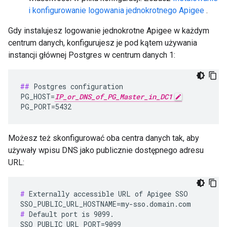
i konfigurowanie logowania jednokrotnego Apigee
.
Gdy instalujesz logowanie jednokrotne Apigee w każdym
centrum danych, konfigurujesz je pod kątem używania
instancji głównej Postgres w centrum danych 1:
##
 Postgres configuration

PG_HOST=
IP_or_DNS_of_PG_Master_in_DC1
PG_PORT=5432
Możesz też skonfigurować oba centra danych tak, aby
używały wpisu DNS jako publicznie dostępnego adresu
URL:
#
 Externally accessible URL of Apigee SSO

#
 Default port is 9099.

SSO_PUBLIC_URL_PORT=9099