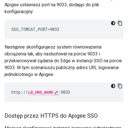
Apigee ustawiasz port na 9033, dodając do plik
konfiguracyjny:
SSO_TOMCAT_PORT=9033
Następnie skonfigurujesz system równoważenia
obciążenia tak, aby nasłuchiwał na porcie 9033 i
przekierowywał żądania do Edge w instancji SSO na porcie
9033. W tym scenariuszu publiczny adres URL logowania
jednokrotnego w Apigee:
http://
LB_DNS_NAME
:9033
Dostęp przez HTTPS do Apigee SSO