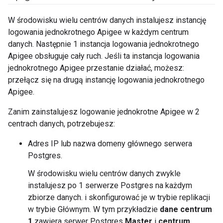
W środowisku wielu centrów danych instalujesz instancję
logowania jednokrotnego Apigee w każdym centrum
danych. Następnie 1 instancja logowania jednokrotnego
Apigee obsługuje cały ruch. Jeśli ta instancja logowania
jednokrotnego Apigee przestanie działać, możesz:
przełącz się na drugą instancję logowania jednokrotnego
Apigee.
Zanim zainstalujesz logowanie jednokrotne Apigee w 2
centrach danych, potrzebujesz:
Adres IP lub nazwa domeny głównego serwera
Postgres.
W środowisku wielu centrów danych zwykle
instalujesz po 1 serwerze Postgres na każdym
zbiorze danych. i skonfigurować je w trybie replikacji
w trybie Głównym. W tym przykładzie
dane centrum
1
zawiera serwer Postgres
Master
i
centrum