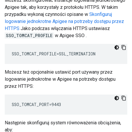
Możesz skonfigurować instancje logowania jednokrotnego
Apigee tak, aby korzystały z protokołu HTTPS. W takim
przypadku wykonaj czynności opisane w
Skonfiguruj
logowanie jednokrotne Apigee na potrzeby dostępu przez
HTTPS
Jako podczas włączania HTTPS ustawiasz
SSO_TOMCAT_PROFILE
w Apigee SSO .
SSO_TOMCAT_PROFILE=SSL_TERMINATION
Możesz też opcjonalnie ustawić port używany przez
logowanie jednokrotne w Apigee na potrzeby dostępu
przez HTTPS:
SSO_TOMCAT_PORT=9443
Następnie skonfiguruj system równoważenia obciążenia,
aby: