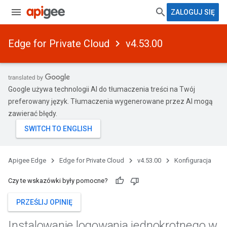
ZALOGUJ SIĘ
Edge for Private Cloud
v4.53.00
Google używa technologii AI do tłumaczenia treści na Twój
preferowany język. Tłumaczenia wygenerowane przez AI mogą
zawierać błędy.
Apigee Edge
Edge for Private Cloud
v4.53.00
Konfiguracja
Czy te wskazówki były pomocne?
PRZEŚLIJ OPINIĘ
Instalowanie logowania jednokrotnego w