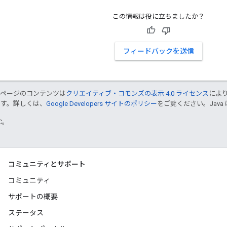
この情報は役に立ちましたか？
フィードバックを送信
のページのコンテンツは
クリエイティブ・コモンズの表示 4.0 ライセンス
によ
ます。詳しくは、
Google Developers サイトのポリシー
をご覧ください。Java 
TC。
コミュニティとサポート
コミュニティ
サポートの概要
ステータス