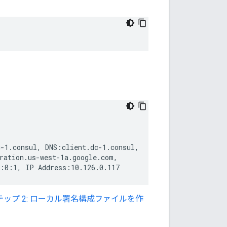
-1.consul, DNS:client.dc-1.consul,

ration.us-west-1a.google.com,

:0:1, IP Address:10.126.0.117
テップ 2: ローカル署名構成ファイルを作