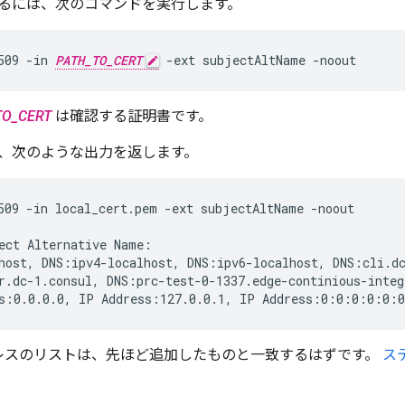
るには、次のコマンドを実行します。
509 -in 
PATH_TO_CERT
 -ext subjectAltName -noout
TO_CERT
は確認する証明書です。
、次のような出力を返します。
509 -in local_cert.pem -ext subjectAltName -noout

ect Alternative Name:

host, DNS:ipv4-localhost, DNS:ipv6-localhost, DNS:cli.dc
r.dc-1.consul, DNS:prc-test-0-1337.edge-continious-integ
s:0.0.0.0, IP Address:127.0.0.1, IP Address:0:0:0:0:0:0
アドレスのリストは、先ほど追加したものと一致するはずです。
ス