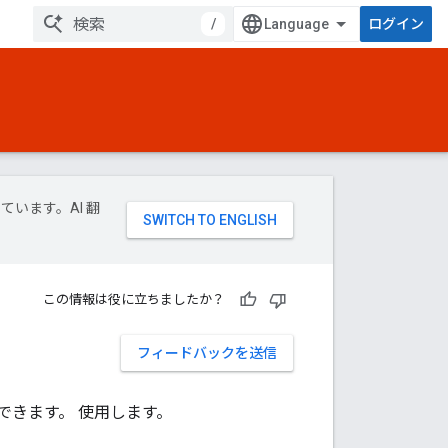
/
ログイン
ています。AI 翻
この情報は役に立ちましたか？
フィードバックを送信
きます。 使用します。