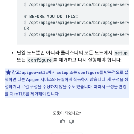
/opt/apigee/apigee-service/bin/apigee-servi
# BEFORE YOU DO THIS:
/opt/apigee/apigee-service/bin/apigee-servi
/opt/apigee/apigee-service/bin/apigee-servi
단일 노드뿐만 아니라 클러스터의 모든 노드에서
setup
또는
configure
를 제거하고 다시 실행해야 합니다.
참고:
apigee-mtls
에서
setup
또는
configure
를 반복적으로 실
행하면 다른 Apigee 서비스와 동일하게 작동하지 않습니다. 새 구성을 생
성하거나 로컬 구성을 수정하지 않을 수도 있습니다. 따라서 구성을 변경
할 때 mTLS를 제거해야 합니다.
도움이 되었나요?