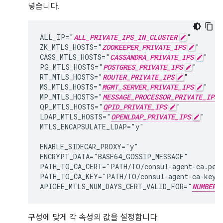
넣습니다.
ALL_IP="
ALL_PRIVATE_IPS_IN_CLUSTER
"

ZK_MTLS_HOSTS="
ZOOKEEPER_PRIVATE_IPS
"

CASS_MTLS_HOSTS="
CASSANDRA_PRIVATE_IPS
"

PG_MTLS_HOSTS="
POSTGRES_PRIVATE_IPS
"

RT_MTLS_HOSTS="
ROUTER_PRIVATE_IPS
"

MS_MTLS_HOSTS="
MGMT_SERVER_PRIVATE_IPS
"

MP_MTLS_HOSTS="
MESSAGE_PROCESSOR_PRIVATE_IPS
QP_MTLS_HOSTS="
QPID_PRIVATE_IPS
"

LDAP_MTLS_HOSTS="
OPENLDAP_PRIVATE_IPS
"

MTLS_ENCAPSULATE_LDAP="y"

ENABLE_SIDECAR_PROXY="y"

ENCRYPT_DATA="BASE64_GOSSIP_MESSAGE"

PATH_TO_CA_CERT="PATH/TO/consul-agent-ca.pem"
PATH_TO_CA_KEY="PATH/TO/consul-agent-ca-key.p
APIGEE_MTLS_NUM_DAYS_CERT_VALID_FOR="
NUMBER_
구성에 맞게 각 속성의 값을 설정합니다.