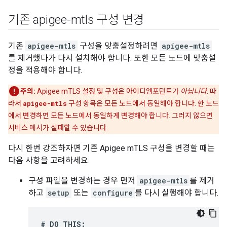
기존 apigee-mtls 구성 변경
기존
apigee-mtls
구성을 맞춤설정하려면
apigee-mtls
를 제거했다가 다시 설치해야 합니다. 또한 모든 노드에 맞춤설
정을 적용해야 합니다.
주의:
Apigee mTLS 설정 및 구성은 아이디엠포던트가
아닙니다
. 따
라서
apigee-mtls
구성 항목은 모든 노드에서 동일해야 합니다. 한 노드
에서 변경하면 모든 노드에서 동일하게 변경해야 합니다. 그러지 않으면
서비스 메시가 실패할 수 있습니다.
다시 한번 강조하자면 기존 Apigee mTLS 구성을 변경할 때는
다음 사항을 고려하세요.
구성 파일을 변경하는 경우 먼저
apigee-mtls
를 제거
하고
setup
또는
configure
를 다시 실행해야 합니다.
# DO THIS: