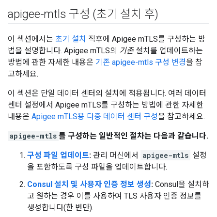
apigee-mtls 구성 (초기 설치 후)
이 섹션에서는
초기 설치
직후에 Apigee mTLS를 구성하는 방
법을 설명합니다. Apigee mTLS의
기존
설치를 업데이트하는
방법에 관한 자세한 내용은
기존 apigee-mtls 구성 변경
을 참
고하세요.
이 섹션은 단일 데이터 센터의 설치에 적용됩니다. 여러 데이터
센터 설정에서 Apigee mTLS를 구성하는 방법에 관한 자세한
내용은
Apigee mTLS용 다중 데이터 센터 구성
을 참고하세요.
apigee-mtls
를 구성하는 일반적인 절차는 다음과 같습니다.
구성 파일 업데이트
:
관리 머신에서
apigee-mtls
설정
을 포함하도록 구성 파일을 업데이트합니다.
Consul 설치 및 사용자 인증 정보 생성
:
Consul을 설치하
고 원하는 경우 이를 사용하여 TLS 사용자 인증 정보를
생성합니다(한 번만).