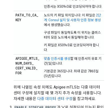
인증서는 X509v3로 인코딩되어야 합니다.
PATH
_
TO
_
CA
_
노드의 키 파일 위치입니다. 이 파일은
2단
KEY
계: Consul 설치 및 사용자 인증 정보 생성
에서 생성했습니다.
구성 파일이 동일하도록 이 위치는 클러스
터의 모든 노드에서 동일해야 합니다.
키 파일은 X509v3로 인코딩되어야 합니
다.
APIGEE
_
MTLS
_
맞춤 인증서를 생성
할 때 인증서의 유효 기
NUM
_
DAYS
_
간(일)입니다.
CERT
_
VALID
_
기본값은 365입니다. 최대 값은 7865일
FOR
(5년)입니다.
위에 나열된 속성 외에도 Apigee mTLS는 다중 데이터
센터 구성에 설치할 때 몇 가지 추가 속성을 사용합니다.
자세한 내용은
다중 데이터 센터 구성
을 참고하세요.
ENABLE_SIDECAR_PROXY
가 'y'로 설정되어 있는지 확인