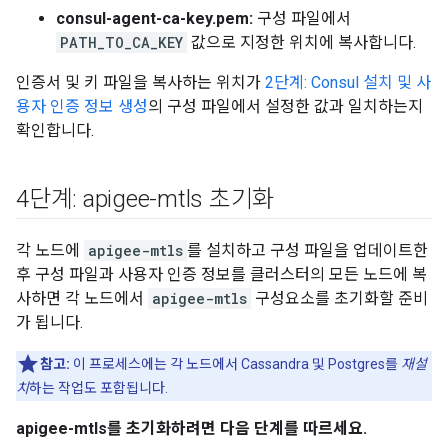
consul-agent-ca-key.pem:
구성 파일에서
PATH_TO_CA_KEY
값으로 지정한 위치에 복사합니다.
인증서 및 키 파일을 복사하는 위치가
2단계: Consul 설치 및 사
용자 인증 정보 생성
의 구성 파일에서 설정한 값과 일치하는지
확인합니다.
4단계: apigee-mtls 초기화
각 노드에
apigee-mtls
를 설치하고 구성 파일을 업데이트한
후 구성 파일과 사용자 인증 정보를 클러스터의 모든 노드에 복
사하면 각 노드에서
apigee-mtls
구성요소를 초기화할 준비
가 됩니다.
참고:
이 프로세스에는 각 노드에서 Cassandra 및 Postgres를
재설
치
하는 작업도 포함됩니다.
apigee-mtls를 초기화하려면 다음 단계를 따르세요.