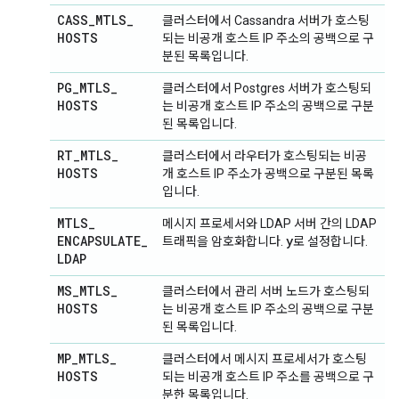
CASS
_
MTLS
_
클러스터에서 Cassandra 서버가 호스팅
HOSTS
되는 비공개 호스트 IP 주소의 공백으로 구
분된 목록입니다.
PG
_
MTLS
_
클러스터에서 Postgres 서버가 호스팅되
HOSTS
는 비공개 호스트 IP 주소의 공백으로 구분
된 목록입니다.
RT
_
MTLS
_
클러스터에서 라우터가 호스팅되는 비공
HOSTS
개 호스트 IP 주소가 공백으로 구분된 목록
입니다.
MTLS
_
메시지 프로세서와 LDAP 서버 간의 LDAP
ENCAPSULATE
_
y
트래픽을 암호화합니다.
로 설정합니다.
LDAP
MS
_
MTLS
_
클러스터에서 관리 서버 노드가 호스팅되
HOSTS
는 비공개 호스트 IP 주소의 공백으로 구분
된 목록입니다.
MP
_
MTLS
_
클러스터에서 메시지 프로세서가 호스팅
HOSTS
되는 비공개 호스트 IP 주소를 공백으로 구
분한 목록입니다.