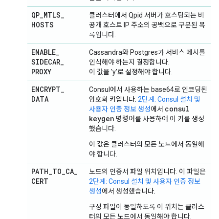
QP
_
MTLS
_
클러스터에서 Qpid 서버가 호스팅되는 비
HOSTS
공개 호스트 IP 주소의 공백으로 구분된 목
록입니다.
ENABLE
_
Cassandra와 Postgres가 서비스 메시를
SIDECAR
_
인식해야 하는지 결정합니다.
PROXY
이 값을 'y'로 설정해야 합니다.
ENCRYPT
_
Consul에서 사용하는 base64로 인코딩된
DATA
암호화 키입니다.
2단계: Consul 설치 및
consul
사용자 인증 정보 생성
에서
keygen
명령어를 사용하여 이 키를 생성
했습니다.
이 값은 클러스터의 모든 노드에서 동일해
야 합니다.
PATH
_
TO
_
CA
_
노드의 인증서 파일 위치입니다. 이 파일은
CERT
2단계: Consul 설치 및 사용자 인증 정보
생성
에서 생성했습니다.
구성 파일이 동일하도록 이 위치는 클러스
터의 모든 노드에서 동일해야 합니다.