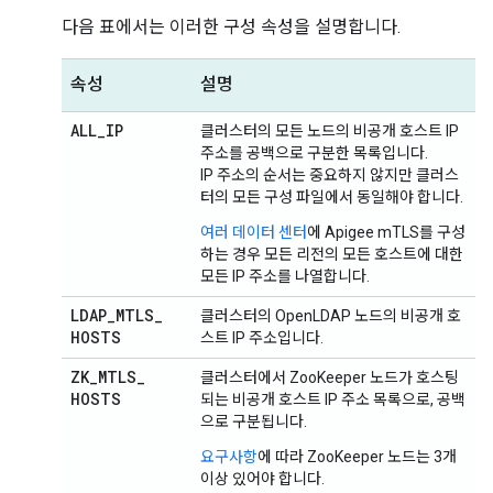
다음 표에서는 이러한 구성 속성을 설명합니다.
속성
설명
ALL
_
IP
클러스터의 모든 노드의 비공개 호스트 IP
주소를 공백으로 구분한 목록입니다.
IP 주소의 순서는 중요하지 않지만 클러스
터의 모든 구성 파일에서 동일해야 합니다.
여러 데이터 센터
에 Apigee mTLS를 구성
하는 경우 모든 리전의 모든 호스트에 대한
모든 IP 주소를 나열합니다.
LDAP
_
MTLS
_
클러스터의 OpenLDAP 노드의 비공개 호
HOSTS
스트 IP 주소입니다.
ZK
_
MTLS
_
클러스터에서 ZooKeeper 노드가 호스팅
HOSTS
되는 비공개 호스트 IP 주소 목록으로, 공백
으로 구분됩니다.
요구사항
에 따라 ZooKeeper 노드는 3개
이상 있어야 합니다.