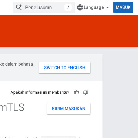
/
MASUK
 ke dalam bahasa
Apakah informasi ini membantu?
 m
TLS
KIRIM MASUKAN