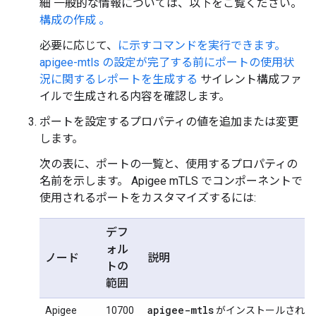
細 一般的な情報については、以下をご覧ください。
構成の作成 。
必要に応じて、
に示すコマンドを実行できます。
apigee-mtls の設定が完了する前にポートの使用状
況に関するレポートを生成する
サイレント構成ファ
イルで生成される内容を確認します。
ポートを設定するプロパティの値を追加または変更
します。
次の表に、ポートの一覧と、使用するプロパティの
名前を示します。 Apigee mTLS でコンポーネントで
使用されるポートをカスタマイズするには:
デフ
ォル
ノード
説明
トの
範囲
apigee-mtls
Apigee
10700
がインストールされて