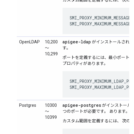
カスタム範囲を定義するには、 次の
SMI_PROXY_MINIMUM_MESSAGEP
SMI_PROXY_MAXIMUM_MESSAGE
apigee-ldap
OpenLDAP
10,200
がインストールされて
～
す。
10,299
ポートを定義するには、最小ポート番
プロパティがあります。
SMI_PROXY_MINIMUM_LDAP_PRO
SMI_PROXY_MAXIMUM_LDAP_PR
apigee-postgres
Postgres
10300
がインストール
～
つのポートが必要です。 あります。
10399
カスタム範囲を定義するには、 次の