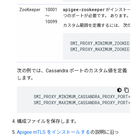
apigee-zookeeper
ZooKeeper
10001
がインストール
～
つのポートが必要です。 あります。
10099
カスタム範囲を定義するには、 次の
SMI_PROXY_MINIMUM_ZOOKEEPE
SMI_PROXY_MAXIMUM_ZOOKEEP
次の例では、Cassandra ポートのカスタム値を定義
します。
    SMI_PROXY_MINIMUM_CASSANDRA_PROXY_PORT=10
    SMI_PROXY_MAXIMUM_CASSANDRA_PROXY_PORT=1
構成ファイルを保存します。
Apigee mTLS をインストールする
の説明に沿っ