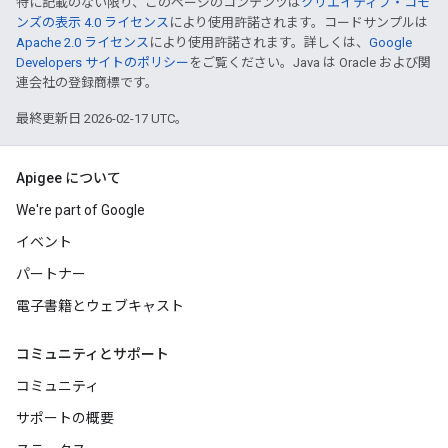
特に記載のない限り、このページのコンテンツは
クリエイティブ・コモ
ンズの表示 4.0 ライセンス
により使用許諾されます。コードサンプルは
Apache 2.0 ライセンス
により使用許諾されます。詳しくは、
Google
Developers サイトのポリシー
をご覧ください。Java は Oracle および関
連会社の登録商標です。
最終更新日 2026-02-17 UTC。
Apigee について
We're part of Google
イベント
パートナー
電子書籍とウェブキャスト
コミュニティとサポート
コミュニティ
サポートの概要