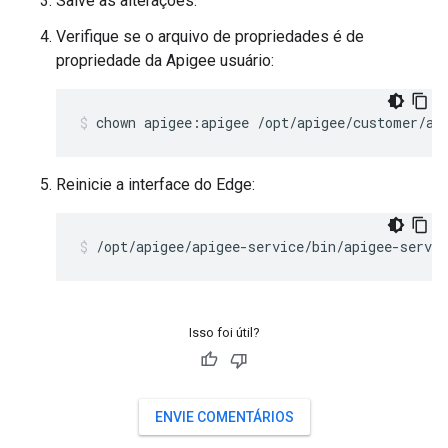
Salve as alterações.
Verifique se o arquivo de propriedades é de
propriedade da Apigee usuário:
chown apigee:apigee /opt/apigee/customer/ap
Reinicie a interface do Edge:
/opt/apigee/apigee-service/bin/apigee-servic
Isso foi útil?
ENVIE COMENTÁRIOS