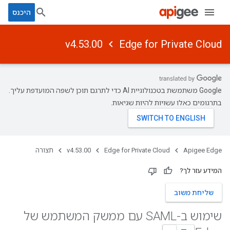
היכנס
v4.53.00
Edge for Private Cloud
‫Google משתמשת בטכנולוגיית AI כדי לתרגם תוכן לשפה המועדפת עליך.
בתרגומים כאלו עשויות להיות שגיאות.
Apigee Edge
Edge for Private Cloud
v4.53.00
תצורה
המידע עזר לך?
שליחת משוב
שימוש ב-SAML עם ממשק המשתמש של