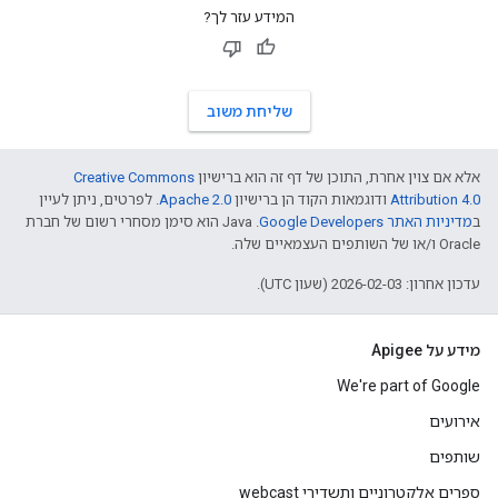
המידע עזר לך?
שליחת משוב
אלא אם צוין אחרת, התוכן של דף זה הוא ברישיון
Creative Commons
Attribution 4.0
ודוגמאות הקוד הן ברישיון
Apache 2.0
. לפרטים, ניתן לעיין
ב
מדיניות האתר Google Developers‏
.‏ Java הוא סימן מסחרי רשום של חברת
Oracle ו/או של השותפים העצמאיים שלה.
עדכון אחרון: 2026-02-03 (שעון UTC).
מידע על Apigee
We're part of Google
אירועים
שותפים
ספרים אלקטרוניים ותשדירי webcast