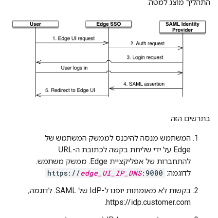
התהליך מוצג למטה:
בתרשים הזה:
המשתמש מנסה להיכנס לממשק המשתמש של
Edge על ידי שליחת בקשה לכתובת ה-URL
להתחברות של אפליקציית Edge. ממשק משתמש.
לדוגמה:
:9000
edge_UI_IP_DNS
https://
בקשות לא מאומתות יופנו ל-IdP של SAML. לדוגמה,
https://idp.customer.com.