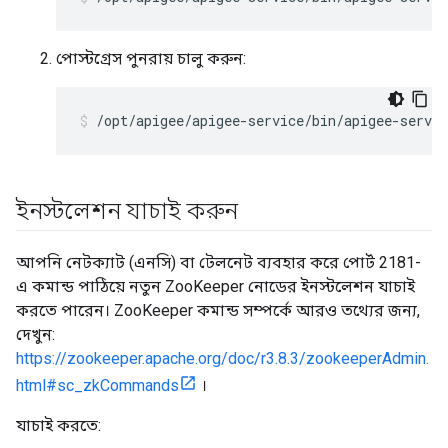
পোস্টগ্রেস পুনরায় চালু করুন:
/opt/apigee/apigee-service/bin/apigee-servic
ইনস্টলেশন যাচাই করুন
আপনি নেটক্যাট (এনসি) বা টেলনেট ব্যবহার করে পোর্ট 2181-
এ কমান্ড পাঠিয়ে নতুন ZooKeeper নোডের ইনস্টলেশন যাচাই
করতে পারেন। ZooKeeper কমান্ড সম্পর্কে আরও তথ্যের জন্য,
দেখুন:
https://zookeeper.apache.org/doc/r3.8.3/zookeeperAdmin.
html#sc_zkCommands
।
যাচাই করতে: