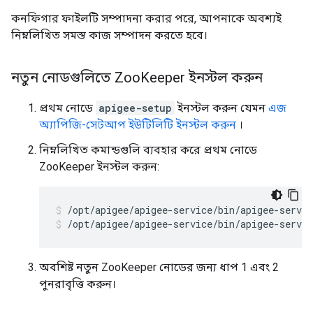
কনফিগার ফাইলটি সম্পাদনা করার পরে, আপনাকে অবশ্যই
নিম্নলিখিত সমস্ত কাজ সম্পাদন করতে হবে।
নতুন নোডগুলিতে Zoo
Keeper ইনস্টল করুন
প্রথম নোডে
apigee-setup
ইনস্টল করুন যেমন
এজ
অ্যাপিজি-সেটআপ ইউটিলিটি ইনস্টল করুন
।
নিম্নলিখিত কমান্ডগুলি ব্যবহার করে প্রথম নোডে
ZooKeeper ইনস্টল করুন:
/opt/apigee/apigee-service/bin/apigee-servic
অবশিষ্ট নতুন ZooKeeper নোডের জন্য ধাপ 1 এবং 2
পুনরাবৃত্তি করুন।