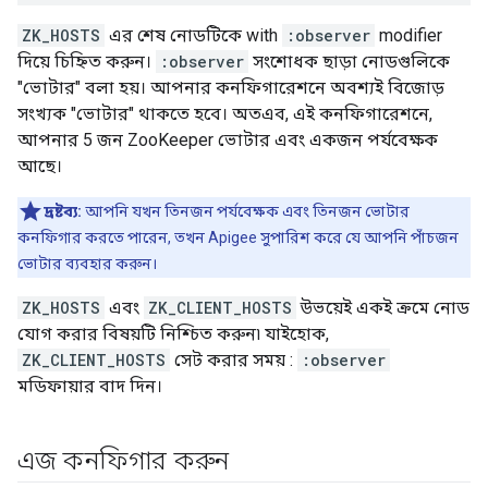
ZK_HOSTS
এর শেষ নোডটিকে with
:observer
modifier
দিয়ে চিহ্নিত করুন।
:observer
সংশোধক ছাড়া নোডগুলিকে
"ভোটার" বলা হয়। আপনার কনফিগারেশনে অবশ্যই বিজোড়
সংখ্যক "ভোটার" থাকতে হবে। অতএব, এই কনফিগারেশনে,
আপনার 5 জন ZooKeeper ভোটার এবং একজন পর্যবেক্ষক
আছে।
দ্রষ্টব্য:
আপনি যখন তিনজন পর্যবেক্ষক এবং তিনজন ভোটার
কনফিগার করতে পারেন, তখন Apigee সুপারিশ করে যে আপনি পাঁচজন
ভোটার ব্যবহার করুন।
ZK_HOSTS
এবং
ZK_CLIENT_HOSTS
উভয়েই একই ক্রমে নোড
যোগ করার বিষয়টি নিশ্চিত করুন৷ যাইহোক,
ZK_CLIENT_HOSTS
সেট করার সময় :
:observer
মডিফায়ার বাদ দিন।
এজ কনফিগার করুন