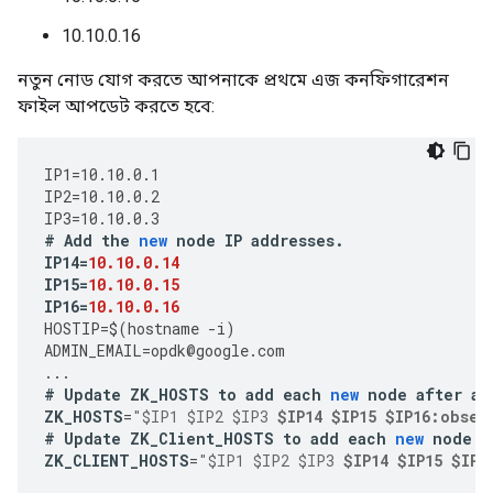
10.10.0.16
নতুন নোড যোগ করতে আপনাকে প্রথমে এজ কনফিগারেশন
ফাইল আপডেট করতে হবে:
IP1
=
10.10.0.1
IP2
=
10.10.0.2
IP3
=
10.10.0.3
#
Add
the
new
node
IP
addresses
.
IP14
=
10.10.0.14
IP15
=
10.10.0.15
IP16
=
10.10.0.16
HOSTIP
=
$
(
hostname
-
i
)
ADMIN_EMAIL
=
opdk
@
google
.
com
...
#
Update
ZK_HOSTS
to
add
each
new
node
after
an
ZK_HOSTS
=
"$IP1 $IP2 $IP3 
$IP14 $IP15 $IP16:obser
#
Update
ZK_Client_HOSTS
to
add
each
new
node
a
ZK_CLIENT_HOSTS
=
"$IP1 $IP2 $IP3 
$IP14 $IP15 $IP1