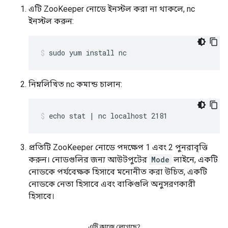
এটি ZooKeeper নোডে ইনস্টল করা না থাকলে, nc
ইনস্টল করুন:
sudo yum install nc
নিম্নলিখিত nc কমান্ড চালান:
echo stat | nc localhost 2181
প্রতিটি ZooKeeper নোডে পদক্ষেপ 1 এবং 2 পুনরাবৃত্তি
করুন। নোডগুলির জন্য আউটপুটের
Mode
লাইনে, একটি
নোডকে পর্যবেক্ষক হিসাবে মনোনীত করা উচিত, একটি
নোডকে নেতা হিসাবে এবং বাকিগুলি অনুসরণকারী
হিসাবে।
এটি কাজে লেগেছে?