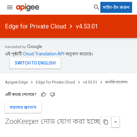
সাইন-ইন করুন
Edge for Private Cloud
v4.53.01
এই পৃষ্ঠাটি
Cloud Translation API
অনুবাদ করেছে।
Apigee Edge
Edge for Private Cloud
v4.53.01
কনফিগারেশন
এটি কাজে লেগেছে?
মতামত জানান
Zoo
Keeper নোড যোগ করা হচ্ছে