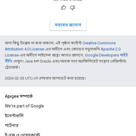
মতামত জানান
অন্য কিছু উল্লেখ না করা থাকলে, এই পৃষ্ঠার কন্টেন্ট
Creative Commons
Attribution 4.0 License
-এর অধীনে এবং কোডের নমুনাগুলি
Apache 2.0
License
-এর অধীনে লাইসেন্স প্রাপ্ত। আরও জানতে,
Google Developers সাইট
নীতি
দেখুন। Java হল Oracle এবং/অথবা তার অ্যাফিলিয়েট সংস্থার রেজিস্টার্ড
ট্রেডমার্ক।
2026-02-03 UTC-তে শেষবার আপডেট করা হয়েছে।
Apigee সম্পর্কে
We're part of Google
ইভেন্টগুলি
পার্টনার
ই-বুক ও ওয়েবকাস্ট