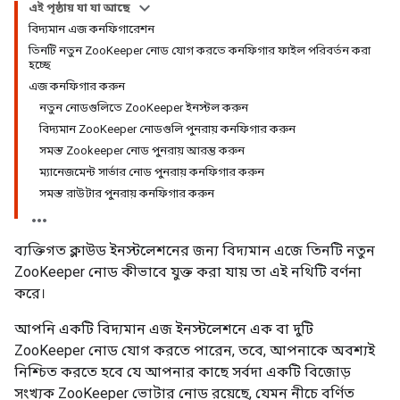
এই পৃষ্ঠায় যা যা আছে
বিদ্যমান এজ কনফিগারেশন
তিনটি নতুন ZooKeeper নোড যোগ করতে কনফিগার ফাইল পরিবর্তন করা
হচ্ছে
এজ কনফিগার করুন
নতুন নোডগুলিতে ZooKeeper ইনস্টল করুন
বিদ্যমান ZooKeeper নোডগুলি পুনরায় কনফিগার করুন
সমস্ত Zookeeper নোড পুনরায় আরম্ভ করুন
ম্যানেজমেন্ট সার্ভার নোড পুনরায় কনফিগার করুন
সমস্ত রাউটার পুনরায় কনফিগার করুন
ব্যক্তিগত ক্লাউড ইনস্টলেশনের জন্য বিদ্যমান এজে তিনটি নতুন
ZooKeeper নোড কীভাবে যুক্ত করা যায় তা এই নথিটি বর্ণনা
করে।
আপনি একটি বিদ্যমান এজ ইনস্টলেশনে এক বা দুটি
ZooKeeper নোড যোগ করতে পারেন, তবে, আপনাকে অবশ্যই
নিশ্চিত করতে হবে যে আপনার কাছে সর্বদা একটি বিজোড়
সংখ্যক ZooKeeper ভোটার নোড রয়েছে, যেমন নীচে বর্ণিত