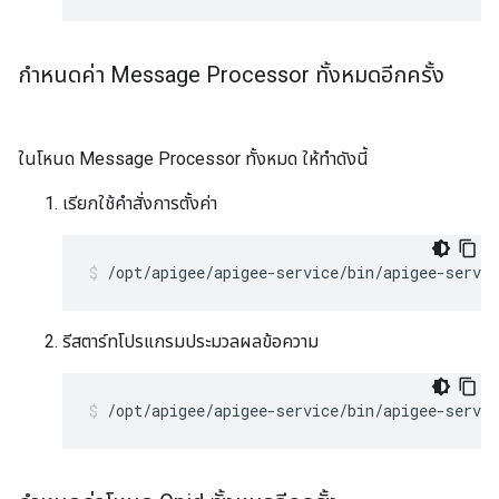
กำหนดค่า Message Processor ทั้งหมดอีกครั้ง
ในโหนด Message Processor ทั้งหมด ให้ทำดังนี้
เรียกใช้คำสั่งการตั้งค่า
/opt/apigee/apigee-service/bin/apigee-servi
รีสตาร์ทโปรแกรมประมวลผลข้อความ
/opt/apigee/apigee-service/bin/apigee-servi