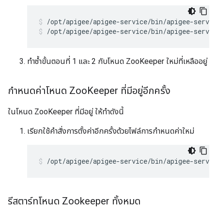
/opt/apigee/apigee-service/bin/apigee-servic
ทำซ้ำขั้นตอนที่ 1 และ 2 กับโหนด ZooKeeper ใหม่ที่เหลืออยู่
กำหนดค่าโหนด Zoo
Keeper ที่มีอยู่อีกครั้ง
ในโหนด ZooKeeper ที่มีอยู่ ให้ทำดังนี้
เรียกใช้คำสั่งการตั้งค่าอีกครั้งด้วยไฟล์การกำหนดค่าใหม่
/opt/apigee/apigee-service/bin/apigee-servic
รีสตาร์ทโหนด Zookeeper ทั้งหมด