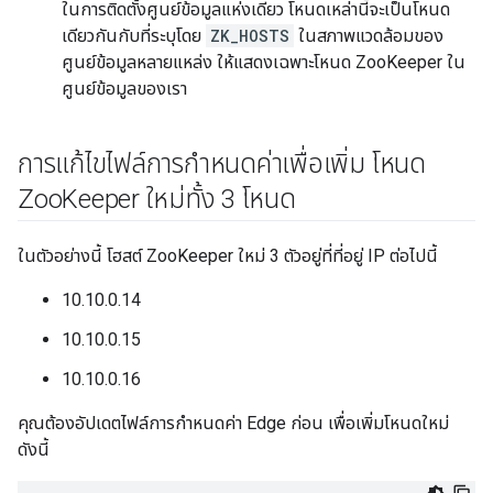
ในการติดตั้งศูนย์ข้อมูลแห่งเดียว โหนดเหล่านี้จะเป็นโหนด
เดียวกันกับที่ระบุโดย
ZK_HOSTS
ในสภาพแวดล้อมของ
ศูนย์ข้อมูลหลายแหล่ง ให้แสดงเฉพาะโหนด ZooKeeper ใน
ศูนย์ข้อมูลของเรา
การแก้ไขไฟล์การกำหนดค่าเพื่อเพิ่ม โหนด
Zoo
Keeper ใหม่ทั้ง 3 โหนด
ในตัวอย่างนี้ โฮสต์ ZooKeeper ใหม่ 3 ตัวอยู่ที่ที่อยู่ IP ต่อไปนี้
10.10.0.14
10.10.0.15
10.10.0.16
คุณต้องอัปเดตไฟล์การกำหนดค่า Edge ก่อน เพื่อเพิ่มโหนดใหม่
ดังนี้