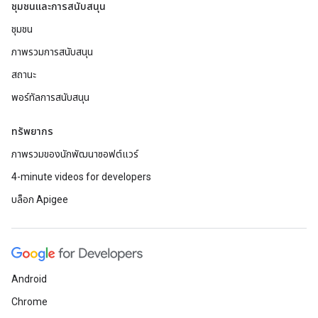
ชุมชนและการสนับสนุน
ชุมชน
ภาพรวมการสนับสนุน
สถานะ
พอร์ทัลการสนับสนุน
ทรัพยากร
ภาพรวมของนักพัฒนาซอฟต์แวร์
4-minute videos for developers
บล็อก Apigee
Android
Chrome