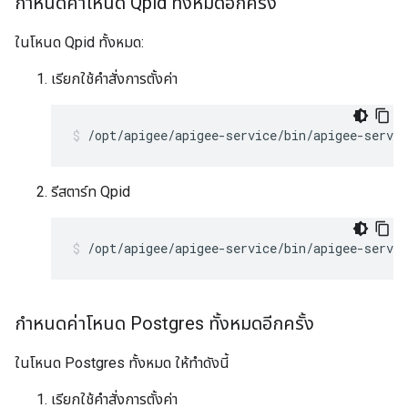
กำหนดค่าโหนด Qpid ทั้งหมดอีกครั้ง
ในโหนด Qpid ทั้งหมด:
เรียกใช้คำสั่งการตั้งค่า
/opt/apigee/apigee-service/bin/apigee-servic
รีสตาร์ท Qpid
/opt/apigee/apigee-service/bin/apigee-servic
กำหนดค่าโหนด Postgres ทั้งหมดอีกครั้ง
ในโหนด Postgres ทั้งหมด ให้ทำดังนี้
เรียกใช้คำสั่งการตั้งค่า