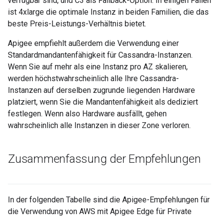
verfügbar sind, und C3 als Fallback-Option. In einigen Fällen
ist 4xlarge die optimale Instanz in beiden Familien, die das
beste Preis-Leistungs-Verhältnis bietet.
Apigee empfiehlt außerdem die Verwendung einer
Standardmandantenfähigkeit für Cassandra-Instanzen.
Wenn Sie auf mehr als eine Instanz pro AZ skalieren,
werden höchstwahrscheinlich alle Ihre Cassandra-
Instanzen auf derselben zugrunde liegenden Hardware
platziert, wenn Sie die Mandantenfähigkeit als dediziert
festlegen. Wenn also Hardware ausfällt, gehen
wahrscheinlich alle Instanzen in dieser Zone verloren.
Zusammenfassung der Empfehlungen
In der folgenden Tabelle sind die Apigee-Empfehlungen für
die Verwendung von AWS mit Apigee Edge für Private