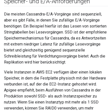
Speicher- und E
/
A-Anforderungen
Die meisten Cassandra-E/A-Vorgänge sind sequenziell,
aber es gibt Fälle, in denen Sie zufällige E/A-Vorgänge
benötigen. Ein Beispiel hierfür ist das Lesen von sortierten
Stringtabellen bei Lesevorgängen. SSD ist der empfohlene
Speichermechanismus für Cassandra, da es Antwortzeiten
mit extrem niedriger Latenz für zufällige Lesevorgänge
bietet und gleichzeitig genügend sequenzielle
Schreibleistung für Verdichtungsvorgänge bietet. Auch die
Replikation wird hier berücksichtigt.
Viele Instanzen in AWS EC2 verfügen über einen lokalen
Speicher, in dem die Festplatte physisch mit der Hardware
verbunden ist, auf der die EC2-Instanz gehostet wird.
Apigee empfiehlt, beim Ausführen von Cassandra in der
Produktion sowohl SSD- als auch Instanzspeicher zu
nutzen. Wenn Sie einen Instanztyp mit mehr als 1 SSD
verwenden, können Sie RAID0 verwenden, um mehr