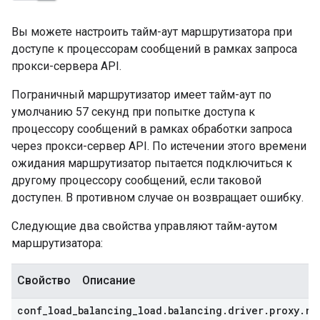
Вы можете настроить тайм-аут маршрутизатора при
доступе к процессорам сообщений в рамках запроса
прокси-сервера API.
Пограничный маршрутизатор имеет тайм-аут по
умолчанию 57 секунд при попытке доступа к
процессору сообщений в рамках обработки запроса
через прокси-сервер API. По истечении этого времени
ожидания маршрутизатор пытается подключиться к
другому процессору сообщений, если таковой
доступен. В противном случае он возвращает ошибку.
Следующие два свойства управляют тайм-аутом
маршрутизатора:
Свойство
Описание
conf
_
load
_
balancing
_
load
.
balancing
.
driver
.
proxy
.
re