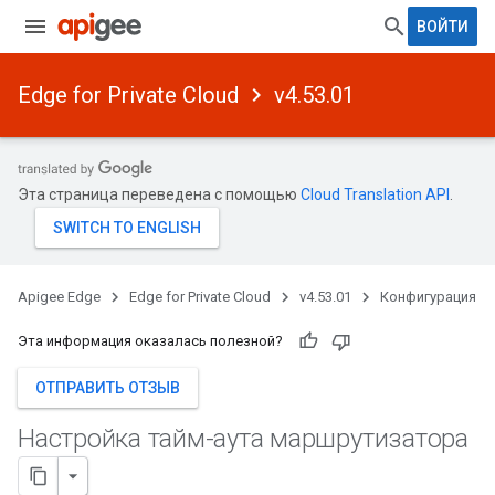
ВОЙТИ
Edge for Private Cloud
v4.53.01
Эта страница переведена с помощью
Cloud Translation API
.
Apigee Edge
Edge for Private Cloud
v4.53.01
Конфигурация
Эта информация оказалась полезной?
ОТПРАВИТЬ ОТЗЫВ
Настройка тайм-аута маршрутизатора