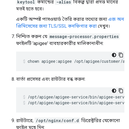
keytool
কমান্ডের
-alias
বিকল্প দ্বারা প্রদত্ত মানের
মতই হতে হবে।
একটি অস্পষ্ট পাসওয়ার্ড তৈরি করার তথ্যের জন্য
এজ অন
প্রিমিসেসের জন্য TLS/SSL কনফিগার করা
দেখুন।
নিশ্চিত করুন যে
message-processor.properties
ফাইলটি 'apigee' ব্যবহারকারীর মালিকানাধীন:
chown apigee:apigee /opt/apigee/customer/ap
বার্তা প্রসেসর এবং রাউটার বন্ধ করুন:
/opt/apigee/apigee-service/bin/apigee-servic
রাউটারে,
/opt/nginx/conf.d
ডিরেক্টরির যেকোনো
ফাইল মুছে দিন: