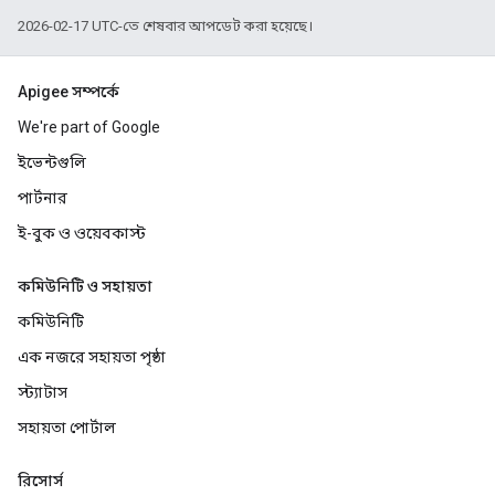
2026-02-17 UTC-তে শেষবার আপডেট করা হয়েছে।
Apigee সম্পর্কে
We're part of Google
ইভেন্টগুলি
পার্টনার
ই-বুক ও ওয়েবকাস্ট
কমিউনিটি ও সহায়তা
কমিউনিটি
এক নজরে সহায়তা পৃষ্ঠা
স্ট্যাটাস
সহায়তা পোর্টাল
রিসোর্স