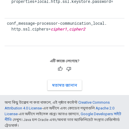
  properties+local.http.ssl.keystore.password=
conf_message-processor-communication_local.

  http.ssl.ciphers=
cipher1,cipher2
এটি কাজে লেগেছে?
মতামত জানান
অন্য কিছু উল্লেখ না করা থাকলে, এই পৃষ্ঠার কন্টেন্ট
Creative Commons
Attribution 4.0 License
-এর অধীনে এবং কোডের নমুনাগুলি
Apache 2.0
License
-এর অধীনে লাইসেন্স প্রাপ্ত। আরও জানতে,
Google Developers সাইট
নীতি
দেখুন। Java হল Oracle এবং/অথবা তার অ্যাফিলিয়েট সংস্থার রেজিস্টার্ড
ট্রেডমার্ক।