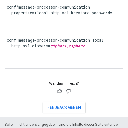
conf/message-processor-communication.

  properties+local.http.ssl.keystore.password=
conf_message-processor-communication_local.

  http.ssl.ciphers=
cipher1,cipher2
War das hilfreich?
FEEDBACK GEBEN
Sofern nicht anders angegeben, sind die Inhalte dieser Seite unter der