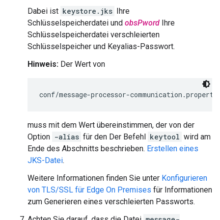
Dabei ist
keystore.jks
Ihre
Schlüsselspeicherdatei und
obsPword
Ihre
Schlüsselspeicherdatei verschleierten
Schlüsselspeicher und Keyalias-Passwort.
Hinweis:
Der Wert von
conf/message-processor-communication.properti
muss mit dem Wert übereinstimmen, der von der
Option
-alias
für den Der Befehl
keytool
wird am
Ende des Abschnitts beschrieben.
Erstellen eines
JKS-Datei
.
Weitere Informationen finden Sie unter
Konfigurieren
von TLS/SSL für Edge On Premises
für Informationen
zum Generieren eines verschleierten Passworts.
Achten Sie darauf, dass die Datei
message-