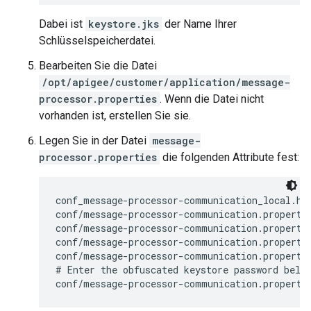
Dabei ist
keystore.jks
der Name Ihrer
Schlüsselspeicherdatei.
Bearbeiten Sie die Datei
/opt/apigee/customer/application/message-
processor.properties
. Wenn die Datei nicht
vorhanden ist, erstellen Sie sie.
Legen Sie in der Datei
message-
processor.properties
die folgenden Attribute fest:
conf_message-processor-communication_local.htt
conf/message-processor-communication.propertie
conf/message-processor-communication.propertie
conf/message-processor-communication.propertie
conf/message-processor-communication.propertie
# Enter the obfuscated keystore password below
conf/message-processor-communication.properti