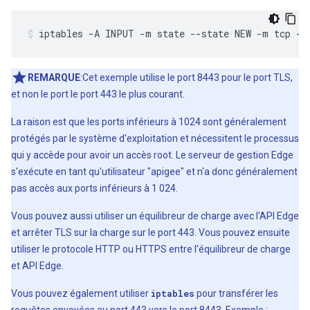
iptables -A INPUT -m state --state NEW -m tcp -p
REMARQUE
:Cet exemple utilise le port 8443 pour le port TLS,
et non le port le port 443 le plus courant.
La raison est que les ports inférieurs à 1024 sont généralement
protégés par le système d'exploitation et nécessitent le processus
qui y accède pour avoir un accès root. Le serveur de gestion Edge
s'exécute en tant qu'utilisateur "apigee" et n'a donc généralement
pas accès aux ports inférieurs à 1 024.
Vous pouvez aussi utiliser un équilibreur de charge avec l'API Edge
et arrêter TLS sur la charge sur le port 443. Vous pouvez ensuite
utiliser le protocole HTTP ou HTTPS entre l'équilibreur de charge
et API Edge.
Vous pouvez également utiliser
iptables
pour transférer les