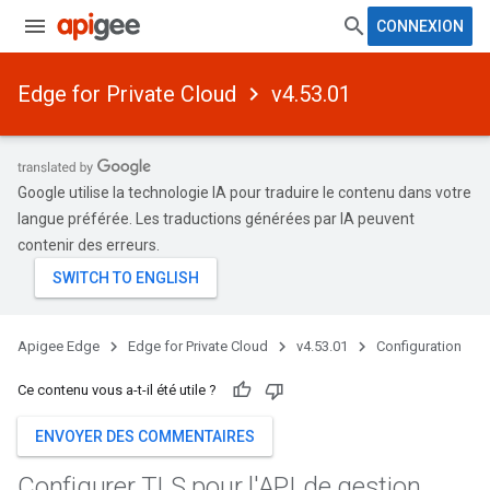
CONNEXION
Edge for Private Cloud
v4.53.01
Google utilise la technologie IA pour traduire le contenu dans votre
langue préférée. Les traductions générées par IA peuvent
contenir des erreurs.
Apigee Edge
Edge for Private Cloud
v4.53.01
Configuration
Ce contenu vous a-t-il été utile ?
ENVOYER DES COMMENTAIRES
Configurer TLS pour l'API de gestion