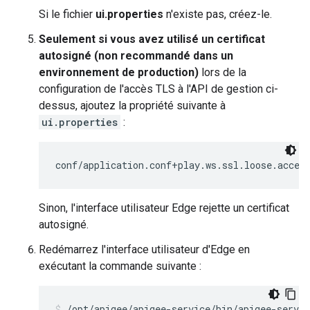
Si le fichier
ui.properties
n'existe pas, créez-le.
Seulement si vous avez utilisé un certificat
autosigné (non recommandé dans un
environnement de production)
lors de la
configuration de l'accès TLS à l'API de gestion ci-
dessus, ajoutez la propriété suivante à
ui.properties
:
conf/application.conf+play.ws.ssl.loose.accep
Sinon, l'interface utilisateur Edge rejette un certificat
autosigné.
Redémarrez l'interface utilisateur d'Edge en
exécutant la commande suivante :
/opt/apigee/apigee-service/bin/apigee-servic