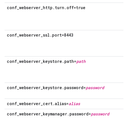
conf_webserver_http.turn.off=true
conf_webserver_ssl.port=8443
conf_webserver_keystore.path=
path
conf_webserver_keystore.password=
password
conf_webserver_cert.alias=
alias
conf_webserver_keymanager.password=
password