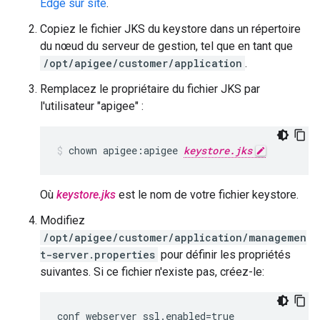
Edge sur site
.
Copiez le fichier JKS du keystore dans un répertoire
du nœud du serveur de gestion, tel que en tant que
/opt/apigee/customer/application
.
Remplacez le propriétaire du fichier JKS par
l'utilisateur "apigee" :
chown apigee:apigee 
keystore.jks
Où
keystore.jks
est le nom de votre fichier keystore.
Modifiez
/opt/apigee/customer/application/managemen
t-server.properties
pour définir les propriétés
suivantes. Si ce fichier n'existe pas, créez-le: