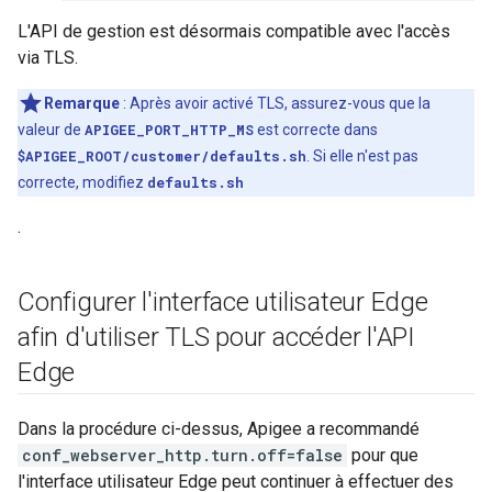
L'API de gestion est désormais compatible avec l'accès
via TLS.
Remarque
: Après avoir activé TLS, assurez-vous que la
valeur de
APIGEE_PORT_HTTP_MS
est correcte dans
$APIGEE_ROOT/customer/defaults.sh
. Si elle n'est pas
correcte, modifiez
defaults.sh
.
Configurer l'interface utilisateur Edge
afin d'utiliser TLS pour accéder l'API
Edge
Dans la procédure ci-dessus, Apigee a recommandé
conf_webserver_http.turn.off=false
pour que
l'interface utilisateur Edge peut continuer à effectuer des