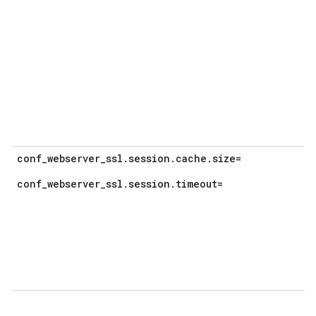
conf_webserver_ssl.session.cache.size=
conf_webserver_ssl.session.timeout=