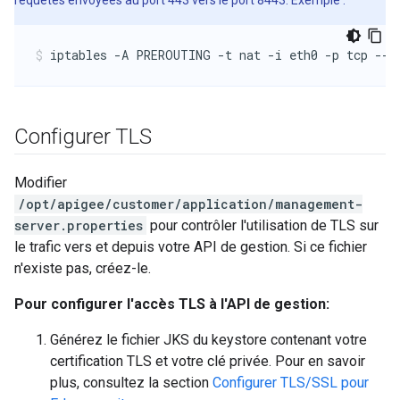
requêtes envoyées au port 443 vers le port 8443. Exemple :
iptables -A PREROUTING -t nat -i eth0 -p tcp --d
Configurer TLS
Modifier
/opt/apigee/customer/application/management-
server.properties
pour contrôler l'utilisation de TLS sur
le trafic vers et depuis votre API de gestion. Si ce fichier
n'existe pas, créez-le.
Pour configurer l'accès TLS à l'API de gestion:
Générez le fichier JKS du keystore contenant votre
certification TLS et votre clé privée. Pour en savoir
plus, consultez la section
Configurer TLS/SSL pour