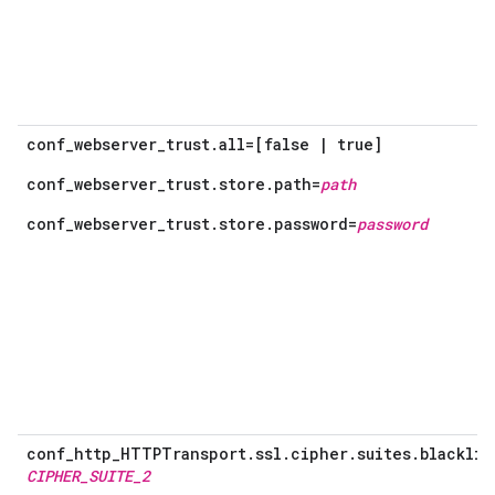
conf_webserver_trust.all=[false | true]
conf_webserver_trust.store.path=
path
conf_webserver_trust.store.password=
password
conf_http_HTTPTransport.ssl.cipher.suites.blacklis
CIPHER_SUITE_2