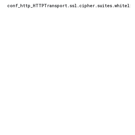
conf_http_HTTPTransport.ssl.cipher.suites.whitelis