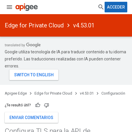
ACCEDER
Edge for Private Cloud
v4.53.01
Google utiliza tecnología de IA para traducir contenido a tu idioma
preferido. Las traducciones realizadas con IA pueden contener
errores.
Apigee Edge
Edge for Private Cloud
v4.53.01
Configuración
¿Te resultó útil?
ENVIAR COMENTARIOS
Configura TLS para la API de