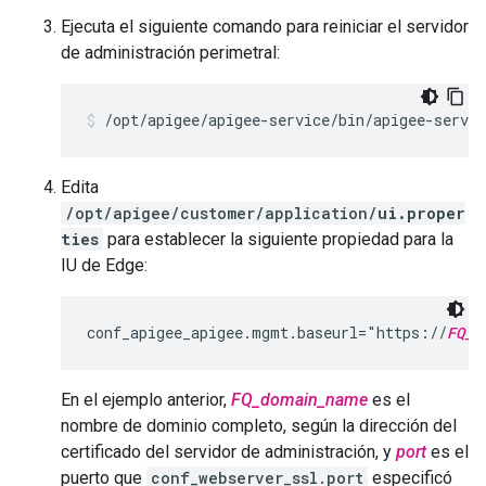
Ejecuta el siguiente comando para reiniciar el servidor
de administración perimetral:
/opt/apigee/apigee-service/bin/apigee-servi
Edita
/opt/apigee/customer/application/
ui.proper
ties
para establecer la siguiente propiedad para la
IU de Edge:
conf_apigee_apigee.mgmt.baseurl="https://
FQ_d
En el ejemplo anterior,
FQ_domain_name
es el
nombre de dominio completo, según la dirección del
certificado del servidor de administración, y
port
es el
puerto que
conf_webserver_ssl.port
especificó