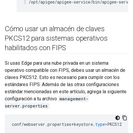
/opt/apigee/apigee-service/bin/apigee-servic
Cómo usar un almacén de claves
PKCS12 para sistemas operativos
habilitados con FIPS
Si usas Edge para una nube privada en un sistema
operativo compatible con FIPS, debes usar un almacén de
claves PKCS12. Esto es necesario para cumplir con los
estándares FIPS. Además de las otras configuraciones
estándar mencionadas en este artículo, agrega la siguiente
configuración a tu archivo
management-
server.properties
:
conf
/
webserver
.
properties
+
keystore
.
type
=
PKCS12