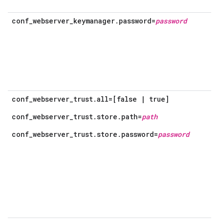
conf_webserver_keymanager.password=
password
conf_webserver_trust.all=[false | true]
conf_webserver_trust.store.path=
path
conf_webserver_trust.store.password=
password