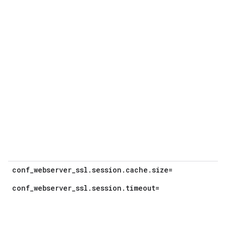
conf_webserver_ssl.session.cache.size=
conf_webserver_ssl.session.timeout=