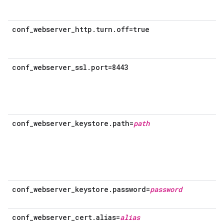
conf_webserver_http.turn.off=true
conf_webserver_ssl.port=8443
conf_webserver_keystore.path=
path
conf_webserver_keystore.password=
password
conf_webserver_cert.alias=
alias