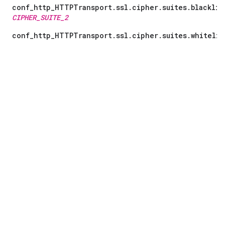
conf_http_HTTPTransport.ssl.cipher.suites.blacklis
CIPHER_SUITE_2
conf_http_HTTPTransport.ssl.cipher.suites.whitelis