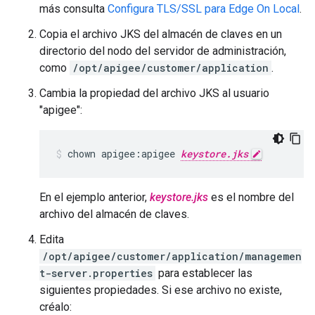
más consulta
Configura TLS/SSL para Edge On Local
.
Copia el archivo JKS del almacén de claves en un
directorio del nodo del servidor de administración,
como
/opt/apigee/customer/application
.
Cambia la propiedad del archivo JKS al usuario
"apigee":
chown apigee:apigee 
keystore.jks
En el ejemplo anterior,
keystore.jks
es el nombre del
archivo del almacén de claves.
Edita
/opt/apigee/customer/application/managemen
t-server.properties
para establecer las
siguientes propiedades. Si ese archivo no existe,
créalo: