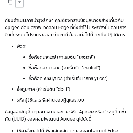
ก่อนดำเนินการบำรุงรักษา คุณต้องทราบข้อมูลบางอย่างเกี่ยวกับ
Apigee ก่อน สภาพแวดล้อม Edge ที่ตั้งค่าไว้ในระหว่างขั้นตอนการ
ติดตั้งระบบ โปรดตรวจสอบว่าคุณมี ข้อมูลต่อไปนี้จากทีมปฏิบัติการ
พ็อด:
ชื่อพ็อดเกตเวย์ (ค่าเริ่มต้น "เกตเวย์")
ชื่อพ็อดส่วนกลาง (ค่าเริ่มต้น "central")
ชื่อพ็อด Analytics (ค่าเริ่มต้น "Analytics")
ชื่อภูมิภาค (ค่าเริ่มต้น "dc-1")
รหัสผู้ใช้และรหัสผ่านของผู้ดูแลระบบ
ข้อมูลสำคัญอื่นๆ เช่น หมายเลขเวอร์ชัน Apigee หรือตัวระบุที่ไม่ซ้ำ
กัน (UUID) ของคอมโพเนนต์ Apigee ดูได้ดังนี้
ใช้คำสั่งต่อไปนี้เพื่อแสดงสถานะของคอมโพเนนต์ Edge