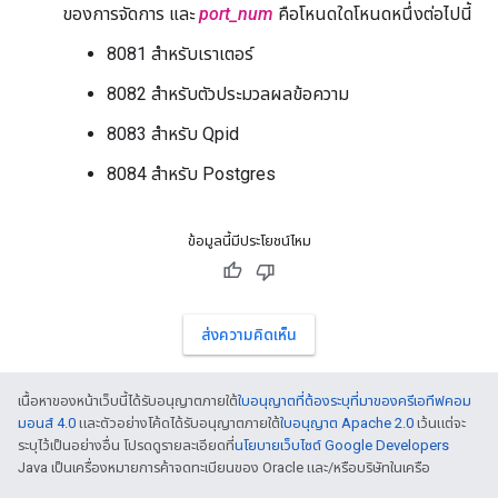
ของการจัดการ และ
port_num
คือโหนดใดโหนดหนึ่งต่อไปนี้
8081 สำหรับเราเตอร์
8082 สำหรับตัวประมวลผลข้อความ
8083 สำหรับ Qpid
8084 สำหรับ Postgres
ข้อมูลนี้มีประโยชน์ไหม
ส่งความคิดเห็น
เนื้อหาของหน้าเว็บนี้ได้รับอนุญาตภายใต้
ใบอนุญาตที่ต้องระบุที่มาของครีเอทีฟคอม
มอนส์ 4.0
และตัวอย่างโค้ดได้รับอนุญาตภายใต้
ใบอนุญาต Apache 2.0
เว้นแต่จะ
ระบุไว้เป็นอย่างอื่น โปรดดูรายละเอียดที่
นโยบายเว็บไซต์ Google Developers
Java เป็นเครื่องหมายการค้าจดทะเบียนของ Oracle และ/หรือบริษัทในเครือ