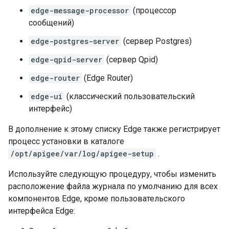
edge-message-processor
(процессор
сообщений)
edge-postgres-server
(сервер Postgres)
edge-qpid-server
(сервер Qpid)
edge-router
(Edge Router)
edge-ui
(классический пользовательский
интерфейс)
В дополнение к этому списку Edge также регистрирует
процесс установки в каталоге
/opt/apigee/var/log/apigee-setup
.
Используйте следующую процедуру, чтобы изменить
расположение файла журнала по умолчанию для всех
компонентов Edge, кроме пользовательского
интерфейса Edge: