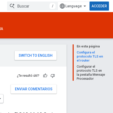
/
ACCEDER
IA
En esta página
Configura el
protocolo TLS en
el router
Configurar el
protocolo TLS en
la pestaña Mensaje
¿Te resultó útil?
Procesador
ENVIAR COMENTARIOS