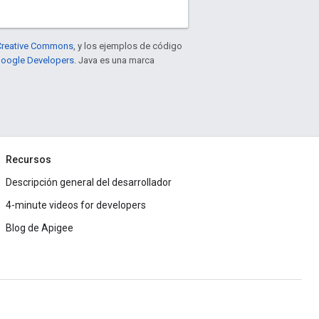
e Creative Commons
, y los ejemplos de código
 Google Developers
. Java es una marca
Recursos
Descripción general del desarrollador
4-minute videos for developers
Blog de Apigee