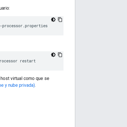
ario:
-processor.properties
rocessor restart
 host virtual como que se
e y nube privada)
.