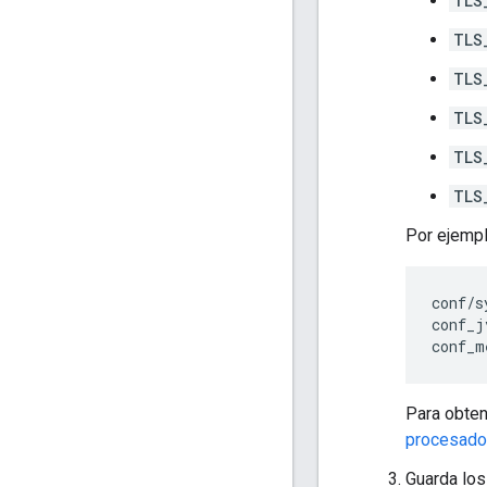
TLS
TLS
TLS
TLS
TLS
TLS
Por ejempl
conf/s
conf_j
conf_m
Para obten
procesado
Guarda los