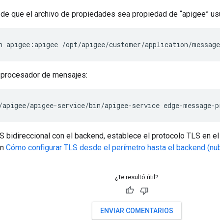
de que el archivo de propiedades sea propiedad de “apigee” usu
n apigee:apigee /opt/apigee/customer/application/message
l procesador de mensajes:
/apigee/apigee-service/bin/apigee-service edge-message-p
S bidireccional con el backend, establece el protocolo TLS en el
en
Cómo configurar TLS desde el perímetro hasta el backend (nub
¿Te resultó útil?
ENVIAR COMENTARIOS