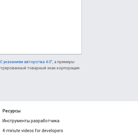
С указанием авторства 4.0"
, а примеры
гистрированный товарный знак корпорации
Ресурсы
Инструменты разработчика
4-minute videos for developers