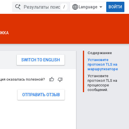
/
ВОЙТИ
ЖКА
Содержание
Установите
протокол TLS на
маршрутизаторе
Установите
ция оказалась полезной?
протокол TLS на
процессоре
сообщений.
ОТПРАВИТЬ ОТЗЫВ