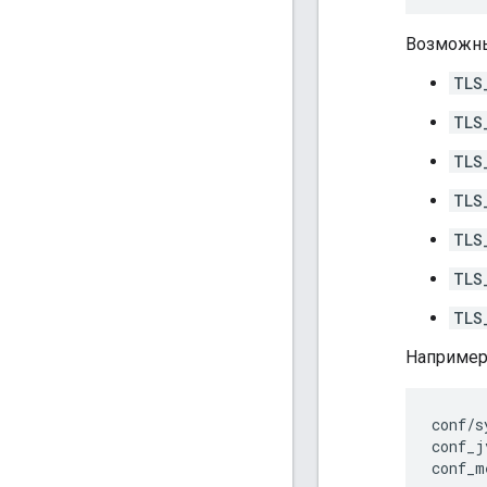
Возможны
TLS
TLS
TLS
TLS
TLS
TLS
TLS
Например
conf/s
conf_j
conf_m