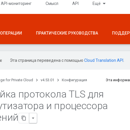
API-мониторинг
Смысл
API
Ещё
ОПЕРАЦИИ
ПРАКТИЧЕСКИЕ РУКОВОДСТВА
ПОДДЕР
Эта страница переведена с помощью
Cloud Translation API
.
ge for Private Cloud
v4.53.01
Конфигурация
Эта информа
йка протокола TLS для
тизатора и процессора
ений