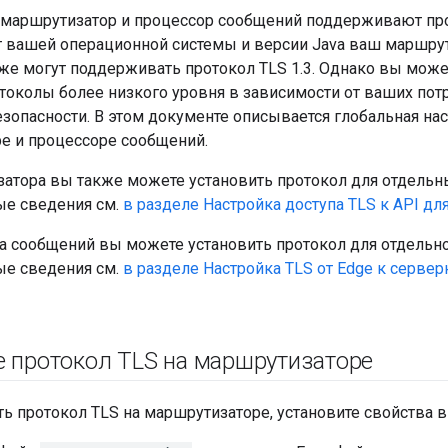
аршрутизатор и процессор сообщений поддерживают проток
т вашей операционной системы и версии Java ваш маршрут
же могут поддерживать протокол TLS 1.3. Однако вы может
токолы более низкого уровня в зависимости от ваших пот
зопасности. В этом документе описывается глобальная нас
е и процессоре сообщений.
атора вы также можете установить протокол для отдельны
е сведения см.
в разделе Настройка доступа TLS к API дл
 сообщений вы можете установить протокол для отдельной
е сведения см.
в разделе Настройка TLS от Edge к серверн
е протокол TLS на маршрутизаторе
ть протокол TLS на маршрутизаторе, установите свойства 