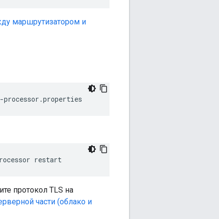
жду маршрутизатором и
-processor.properties
rocessor restart
ите протокол TLS на
ерверной части (облако и