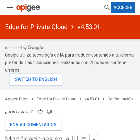
ACCEDER
Edge for Private Cloud
v4.53.01
Google utiliza tecnología de IA para traducir contenido a tu idioma
preferido. Las traducciones realizadas con IA pueden contener
errores.
Apigee Edge
Edge for Private Cloud
v4.53.01
Configuración
¿Te resultó útil?
ENVIAR COMENTARIOS
Modificaciones en la IU