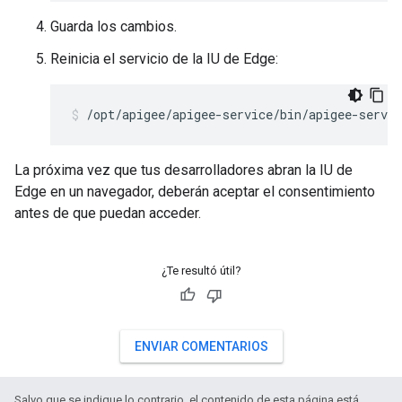
Guarda los cambios.
Reinicia el servicio de la IU de Edge:
/opt/apigee/apigee-service/bin/apigee-servic
La próxima vez que tus desarrolladores abran la IU de
Edge en un navegador, deberán aceptar el consentimiento
antes de que puedan acceder.
¿Te resultó útil?
ENVIAR COMENTARIOS
Salvo que se indique lo contrario, el contenido de esta página está