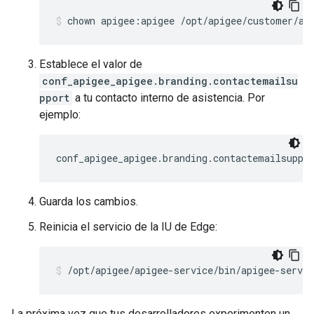
chown apigee:apigee /opt/apigee/customer/ap
Establece el valor de
conf_apigee_apigee.branding.contactemailsu
pport
a tu contacto interno de asistencia. Por
ejemplo:
conf_apigee_apigee.branding.contactemailsuppo
Guarda los cambios.
Reinicia el servicio de la IU de Edge:
/opt/apigee/apigee-service/bin/apigee-servic
La próxima vez que tus desarrolladores experimenten un