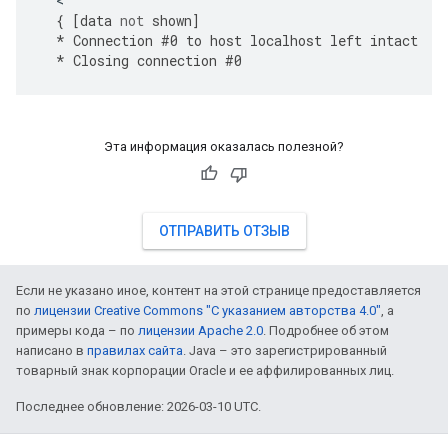
{
[
data
not
shown
]
*
Connection
#
0
to
host
localhost
left
intact
*
Closing
connection
#
0
Эта информация оказалась полезной?
ОТПРАВИТЬ ОТЗЫВ
Если не указано иное, контент на этой странице предоставляется
по
лицензии Creative Commons "С указанием авторства 4.0"
, а
примеры кода – по
лицензии Apache 2.0
. Подробнее об этом
написано в
правилах сайта
. Java – это зарегистрированный
товарный знак корпорации Oracle и ее аффилированных лиц.
Последнее обновление: 2026-03-10 UTC.