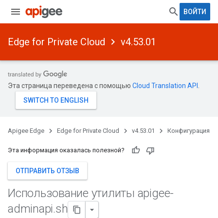
ВОЙТИ
Edge for Private Cloud
v4.53.01
Эта страница переведена с помощью
Cloud Translation API
.
Apigee Edge
Edge for Private Cloud
v4.53.01
Конфигурация
Эта информация оказалась полезной?
ОТПРАВИТЬ ОТЗЫВ
Использование утилиты apigee-
adminapi
.
sh