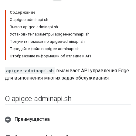
Содержание
О apigee-adminapi.sh
Вызов apigee-adminapi.sh
Установите параметры apigee-adminapi.sh
Получить помощь по apigee-adminapi.sh
Передайте файл в apigee-adminapi.sh
Отображение информации об отладке и API
apigee-adminapi.sh
вызывает API управления Edge
для выполнения многих задач обслуживания.
О apigee-adminapi
.
sh
Преимущества