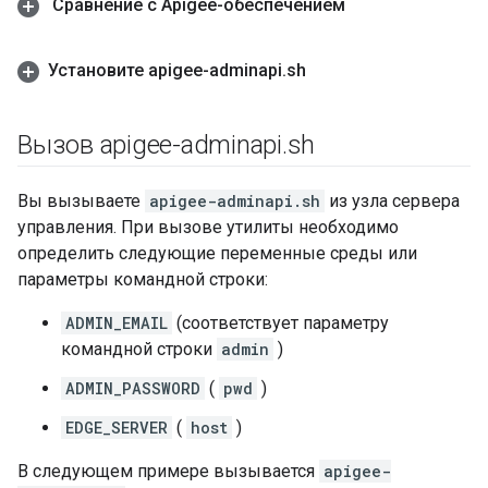
Сравнение с Apigee-обеспечением
Установите apigee-adminapi
.
sh
Вызов apigee-adminapi
.
sh
Вы вызываете
apigee-adminapi.sh
из узла сервера
управления. При вызове утилиты необходимо
определить следующие переменные среды или
параметры командной строки:
ADMIN_EMAIL
(соответствует параметру
командной строки
admin
)
ADMIN_PASSWORD
(
pwd
)
EDGE_SERVER
(
host
)
В следующем примере вызывается
apigee-