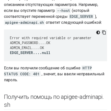
описанием отсутствующих параметров. Например,
если вы опустите параметр
--host
(который
соответствует переменной среды
EDGE_SERVER
),
apigee-adminapi.sh
ответит следующей ошибкой:
Error
with
required
variable
or
parameter
ADMIN_PASSWORD
....
OK
ADMIN_EMAIL
....
OK
EDGE_SERVER
....
null
Если вы получили сообщение об ошибке
HTTP
STATUS CODE: 401
, значит, вы ввели неправильный
пароль.
Получить помощь по apigee-adminapi
.
sh