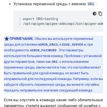
Установка переменной среды с именем
ORG
:
/opt/apigee/apigee-adminapi/bin/apigee-admi
ПРИМЕЧАНИЕ.
Обычно вы используете переменные
среды для установки
ADMIN_EMAIL
и
EDGE_SERVER
и, при
необходимости,
ADMIN_PASSWORD
. Эти параметры
используются большинством команд. Проблема с установкой
других параметров, таких как
ORG
, с использованием
переменных среды, заключается в том, что настройка может
быть правильной для одной команды, но может быть
неправильной для последующей команды. Например, если вы
забудете сбросить переменную среды, вы можете случайно
передать неправильное значение следующей команде.
Если вы опустите в команде какие-либо обязательные
параметры, утилита выведет сообщение об ошибке с