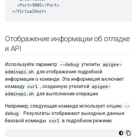
  <Port>9005</Port>

</VirtualHost>
Отображение информации об отладке
и API
Используйте параметр
--debug
утилиты
apigee-
adminapi.sh
для отображения подробной
информации о команде. Эта информация включает
команду
curl
, созданную утилитой
apigee-
adminapi.sh
для выполнения операции.
Например, следующая команда использует опцию
--
debug
. Результаты отображают выходные данные
базовой команды
curl
в подробном режиме: