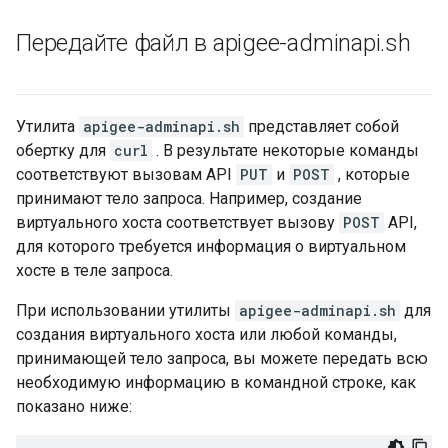
Передайте файл в apigee-adminapi
.
sh
Утилита
apigee-adminapi.sh
представляет собой
обертку для
curl
. В результате некоторые команды
соответствуют вызовам API
PUT
и
POST
, которые
принимают тело запроса. Например, создание
виртуального хоста соответствует вызову
POST
API,
для которого требуется информация о виртуальном
хосте в теле запроса.
При использовании утилиты
apigee-adminapi.sh
для
создания виртуального хоста или любой команды,
принимающей тело запроса, вы можете передать всю
необходимую информацию в командной строке, как
показано ниже: