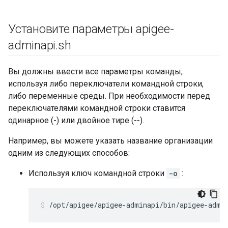
Установите параметры apigee-
adminapi
.
sh
Вы должны ввести все параметры команды,
используя либо переключатели командной строки,
либо переменные среды. При необходимости перед
переключателями командной строки ставится
одинарное (-) или двойное тире (--).
Например, вы можете указать название организации
одним из следующих способов:
Используя ключ командной строки
-o
:
/opt/apigee/apigee-adminapi/bin/apigee-admi