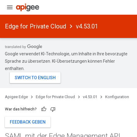
Edge for Private Cloud
v4.53.01
Google verwendet KI-Technologie, um Inhalte in Ihre bevorzugte
Sprache zu übersetzen. KI-Übersetzungen können Fehler
enthalten.
Apigee Edge
Edge for Private Cloud
v4.53.01
Konfiguration
War das hilfreich?
FEEDBACK GEBEN
SAML mit der Edge Management API