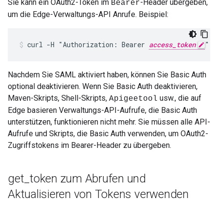
Sie kann ein OAuth2-Token im
-Header übergeben,
Bearer
um die Edge-Verwaltungs-API Anrufe. Beispiel:
curl -H "Authorization: Bearer 
access_token
" h
Nachdem Sie SAML aktiviert haben, können Sie Basic Auth
optional deaktivieren. Wenn Sie Basic Auth deaktivieren,
Maven-Skripts, Shell-Skripts,
usw., die auf
Apigeetool
Edge basieren Verwaltungs-API-Aufrufe, die Basic Auth
unterstützen, funktionieren nicht mehr. Sie müssen alle API-
Aufrufe und Skripts, die Basic Auth verwenden, um OAuth2-
Zugriffstokens im Bearer-Header zu übergeben.
get
_
token zum Abrufen und
Aktualisieren von Tokens verwenden