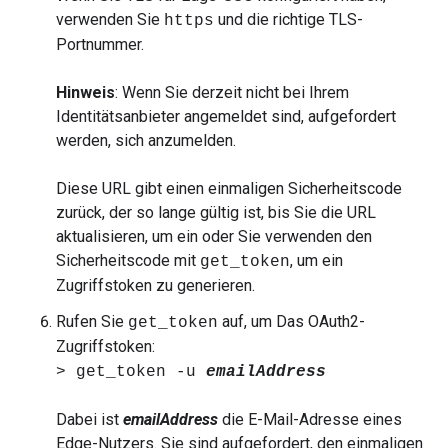
verwenden Sie
und die richtige TLS-
https
Portnummer.
Hinweis
: Wenn Sie derzeit nicht bei Ihrem
Identitätsanbieter angemeldet sind, aufgefordert
werden, sich anzumelden.
Diese URL gibt einen einmaligen Sicherheitscode
zurück, der so lange gültig ist, bis Sie die URL
aktualisieren, um ein oder Sie verwenden den
Sicherheitscode mit
, um ein
get_token
Zugriffstoken zu generieren.
Rufen Sie
auf, um Das OAuth2-
get_token
Zugriffstoken:
> get_token -u
emailAddress
Dabei ist
emailAddress
die E-Mail-Adresse eines
Edge-Nutzers. Sie sind aufgefordert, den einmaligen