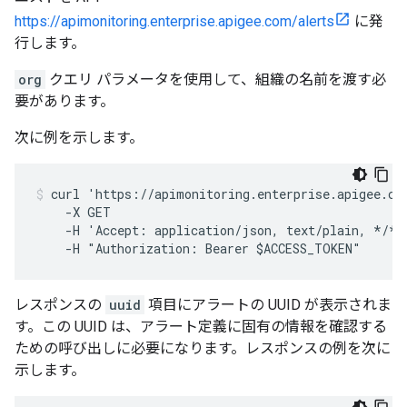
https://apimonitoring.enterprise.apigee.com/alerts
に発
行します。
org
クエリ パラメータを使用して、組織の名前を渡す必
要があります。
次に例を示します。
curl 'https://apimonitoring.enterprise.apigee.com
    -X GET

    -H 'Accept: application/json, text/plain, */*'

レスポンスの
uuid
項目にアラートの UUID が表示されま
す。この UUID は、アラート定義に固有の情報を確認する
ための呼び出しに必要になります。レスポンスの例を次に
示します。