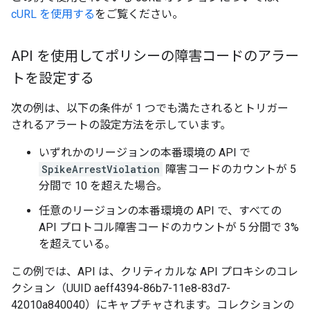
cURL を使用する
をご覧ください。
API を使用してポリシーの障害コードのアラー
トを設定する
次の例は、以下の条件が 1 つでも満たされるとトリガー
されるアラートの設定方法を示しています。
いずれかのリージョンの本番環境の API で
SpikeArrestViolation
障害コードのカウントが 5
分間で 10 を超えた場合。
任意のリージョンの本番環境の API で、すべての
API プロトコル障害コードのカウントが 5 分間で 3%
を超えている。
この例では、API は、クリティカルな API プロキシのコレ
クション（UUID aeff4394-86b7-11e8-83d7-
42010a840040）にキャプチャされます。コレクションの