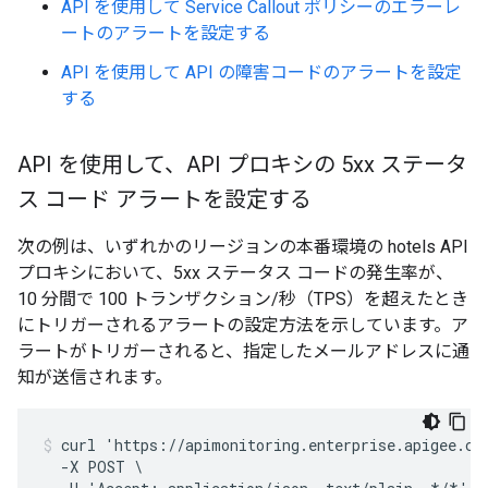
API を使用して Service Callout ポリシーのエラーレ
ートのアラートを設定する
API を使用して API の障害コードのアラートを設定
する
API を使用して、API プロキシの 5xx ステータ
ス コード アラートを設定する
次の例は、いずれかのリージョンの本番環境の hotels API
プロキシにおいて、5xx ステータス コードの発生率が、
10 分間で 100 トランザクション/秒（TPS）を超えたとき
にトリガーされるアラートの設定方法を示しています。ア
ラートがトリガーされると、指定したメールアドレスに通
知が送信されます。
curl 'https://apimonitoring.enterprise.apigee.com
  -X POST \
