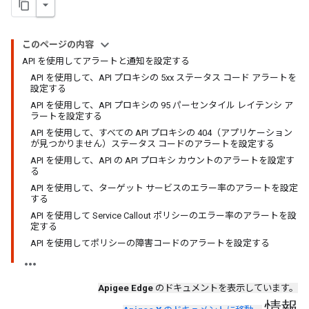
このページの内容
API を使用してアラートと通知を設定する
API を使用して、API プロキシの 5xx ステータス コード アラートを
設定する
API を使用して、API プロキシの 95 パーセンタイル レイテンシ ア
ラートを設定する
API を使用して、すべての API プロキシの 404（アプリケーション
が見つかりません）ステータス コードのアラートを設定する
API を使用して、API の API プロキシ カウントのアラートを設定す
る
API を使用して、ターゲット サービスのエラー率のアラートを設定
する
API を使用して Service Callout ポリシーのエラー率のアラートを設
定する
API を使用してポリシーの障害コードのアラートを設定する
Apigee Edge
のドキュメントを表示しています。
情報