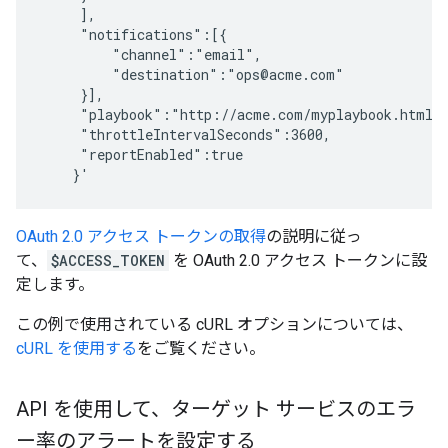
     ],

     "notifications":[{ 

         "channel":"email", 

         "destination":"ops@acme.com"

     }],

     "playbook":"http://acme.com/myplaybook.html",
     "throttleIntervalSeconds":3600,

     "reportEnabled":true

OAuth 2.0 アクセス トークンの取得
の説明に従っ
て、
$ACCESS_TOKEN
を OAuth 2.0 アクセス トークンに設
定します。
この例で使用されている cURL オプションについては、
cURL を使用する
をご覧ください。
API を使用して、ターゲット サービスのエラ
ー率のアラートを設定する