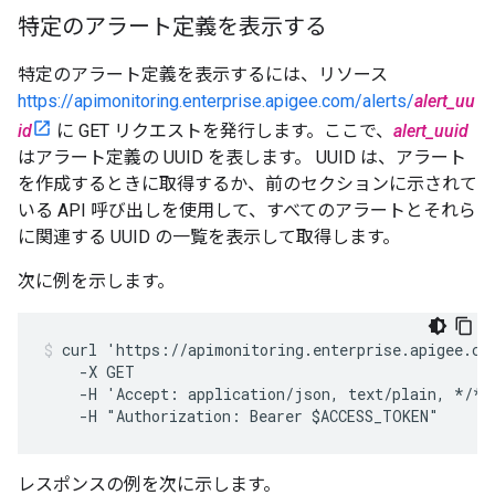
特定のアラート定義を表示する
特定のアラート定義を表示するには、リソース
https://apimonitoring.enterprise.apigee.com/alerts/
alert_uu
id
に GET リクエストを発行します。ここで、
alert_uuid
はアラート定義の UUID を表します。 UUID は、アラート
を作成するときに取得するか、前のセクションに示されて
いる API 呼び出しを使用して、すべてのアラートとそれら
に関連する UUID の一覧を表示して取得します。
次に例を示します。
curl 'https://apimonitoring.enterprise.apigee.com
    -X GET

    -H 'Accept: application/json, text/plain, */*'

レスポンスの例を次に示します。