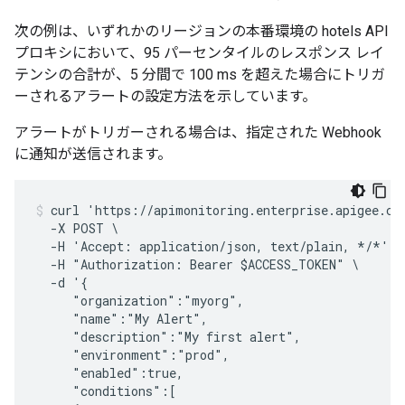
次の例は、いずれかのリージョンの本番環境の hotels API
プロキシにおいて、95 パーセンタイルのレスポンス レイ
テンシの合計が、5 分間で 100 ms を超えた場合にトリガ
ーされるアラートの設定方法を示しています。
アラートがトリガーされる場合は、指定された Webhook
に通知が送信されます。
curl 'https://apimonitoring.enterprise.apigee.com
  -X POST \

  -H 'Accept: application/json, text/plain, */*' -
  -H "Authorization: Bearer $ACCESS_TOKEN" \

  -d '{

     "organization":"myorg",

     "name":"My Alert",

     "description":"My first alert",

     "environment":"prod",

     "enabled":true,

     "conditions":[
