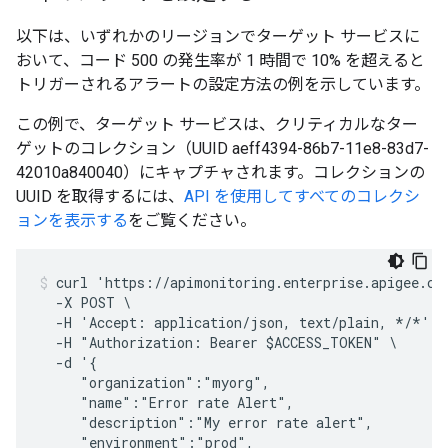
以下は、いずれかのリージョンでターゲット サービスに
おいて、コード 500 の発生率が 1 時間で 10% を超えると
トリガーされるアラートの設定方法の例を示しています。
この例で、ターゲット サービスは、クリティカルなター
ゲットのコレクション（UUID aeff4394-86b7-11e8-83d7-
42010a840040）にキャプチャされます。コレクションの
UUID を取得するには、
API を使用してすべてのコレクシ
ョンを表示する
をご覧ください。
curl 'https://apimonitoring.enterprise.apigee.com
  -X POST \

  -H 'Accept: application/json, text/plain, */*' -
  -H "Authorization: Bearer $ACCESS_TOKEN" \

  -d '{

     "organization":"myorg",

     "name":"Error rate Alert",

     "description":"My error rate alert",

     "environment":"prod",
