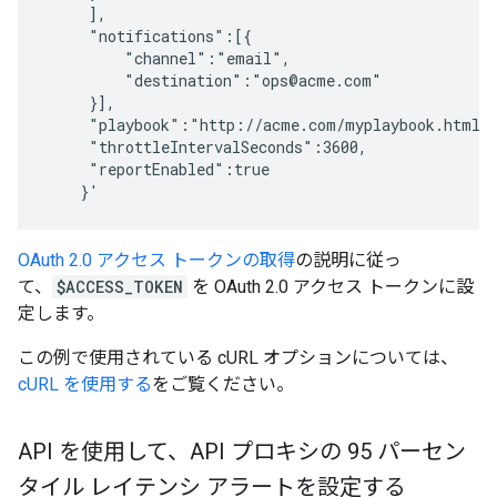
     ],

     "notifications":[{ 

         "channel":"email", 

         "destination":"ops@acme.com"

     }],

     "playbook":"http://acme.com/myplaybook.html",
     "throttleIntervalSeconds":3600,

     "reportEnabled":true

OAuth 2.0 アクセス トークンの取得
の説明に従っ
て、
$ACCESS_TOKEN
を OAuth 2.0 アクセス トークンに設
定します。
この例で使用されている cURL オプションについては、
cURL を使用する
をご覧ください。
API を使用して、API プロキシの 95 パーセン
タイル レイテンシ アラートを設定する