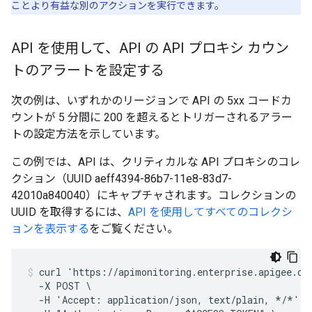
ことより有益な別のアクションを実行できます。
API を使用して、API の API プロキシ カウン
トのアラートを設定する
次の例は、いずれかのリージョンで API の 5xx コードカ
ウントが 5 分間に 200 を超えるとトリガーされるアラー
トの設定方法を示しています。
この例では、API は、クリティカルな API プロキシのコレ
クション（UUID aeff4394-86b7-11e8-83d7-
42010a840040）にキャプチャされます。コレクションの
UUID を取得するには、
API を使用してすべてのコレクシ
ョンを表示する
をご覧ください。
curl 'https://apimonitoring.enterprise.apigee.com
  -X POST \

  -H 'Accept: application/json, text/plain, */*' -