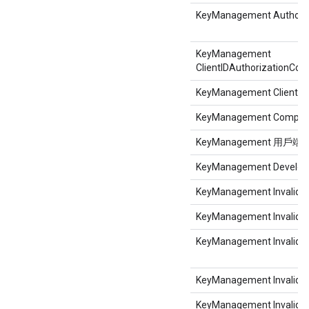
KeyManagement Authoriz
KeyManagement
ClientIDAuthorizationCo
KeyManagement ClientID
KeyManagement Company
KeyManagement 用戶
KeyManagement Develope
KeyManagement InvalidA
KeyManagement InvalidCl
KeyManagement InvalidCl
KeyManagement InvalidCl
KeyManagement Invalid