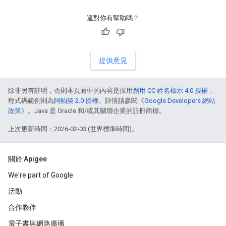
這對你有幫助嗎？
提供意見
除非另有註明，否則本頁面中的內容是採用
創用 CC 姓名標示 4.0 授權
，
程式碼範例則為
阿帕契 2.0 授權
。詳情請參閱《
Google Developers 網站
政策
》。Java 是 Oracle 和/或其關聯企業的註冊商標。
上次更新時間：2026-02-03 (世界標準時間)。
關於 Apigee
We're part of Google
活動
合作夥伴
電子書與網路廣播