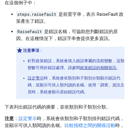
在這個例子中：
steps.raisefault
是前置字串，表示 RaiseFault 政
策產生了錯誤。
RaiseFault
是錯誤名稱，可協助您判斷錯誤的原
因。在這種情況下，錯誤字串會提供更多資訊。
注意事項
：
針對政策錯誤，系統會填入錯誤專屬的流程變數，這類
變數可用於錯誤處理。請參閱
政策錯誤的相關資訊
。
設定警示
時，系統會依類別和子類別分類顯示錯誤代
碼，並顯示可供人類判讀的名稱。使用「調查」
資訊主
頁時，系統會顯示原始錯誤代碼。
下表列出錯誤代碼的摘要，並依類別和子類別分類。
注意
：
設定警示
時，系統會依類別和子類別排列錯誤代碼，
並顯示可供人類閱讀的名稱。
比較指標之間的關係活動
時，