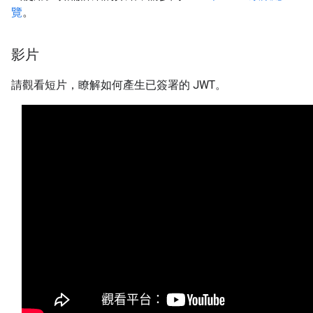
覽
。
影片
請觀看短片，瞭解如何產生已簽署的 JWT。