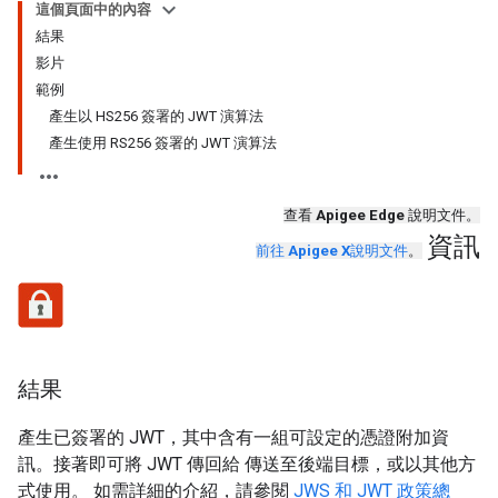
這個頁面中的內容
結果
影片
範例
產生以 HS256 簽署的 JWT 演算法
產生使用 RS256 簽署的 JWT 演算法
查看
Apigee Edge
說明文件。
資訊
前往
Apigee X
說明文件
。
結果
產生已簽署的 JWT，其中含有一組可設定的憑證附加資
訊。接著即可將 JWT 傳回給 傳送至後端目標，或以其他方
式使用。 如需詳細的介紹，請參閱
JWS 和 JWT 政策總