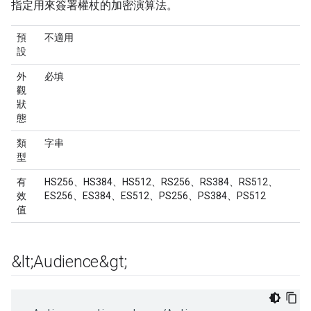
指定用來簽署權杖的加密演算法。
預
不適用
設
外
必填
觀
狀
態
類
字串
型
有
HS256、HS384、HS512、RS256、RS384、RS512、
效
ES256、ES384、ES512、PS256、PS384、PS512
值
&lt;Audience&gt;