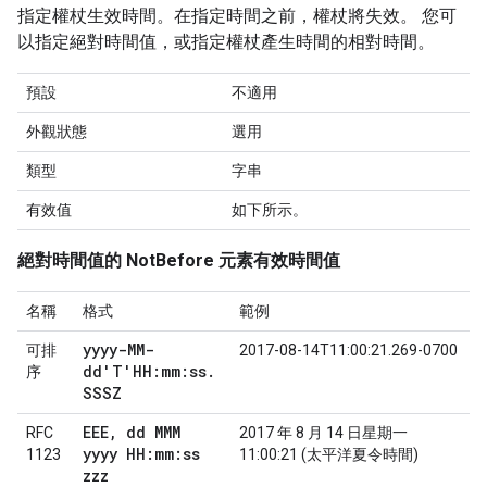
指定權杖生效時間。在指定時間之前，權杖將失效。 您可
以指定絕對時間值，或指定權杖產生時間的相對時間。
預設
不適用
外觀狀態
選用
類型
字串
有效值
如下所示。
絕對時間值的 NotBefore 元素有效時間值
名稱
格式
範例
yyyy-MM-
可排
2017-08-14T11:00:21.269-0700
dd'T'HH:mm:ss
.
序
SSSZ
EEE
,
dd MMM
RFC
2017 年 8 月 14 日星期一
yyyy HH:mm:ss
1123
11:00:21 (太平洋夏令時間)
zzz