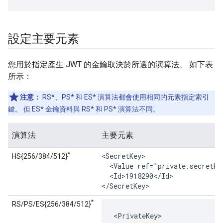
設定主要元素
您用於指定產生 JWT 的金鑰取決於所選的演算法、 如下表
所示：
注意：
RS*、PS* 和 ES* 演算法都會使用相同的元素指定索引
鍵。 但 ES* 金鑰資料與 RS* 和 PS* 演算法不同。
演算法
主要元素
*
<SecretKey>

HS{256/384/512}
  <Value ref="private.secretkey
  <Id>1918290</Id>

</SecretKey>
*
RS/PS/ES{256/384/512}
<PrivateKey>
