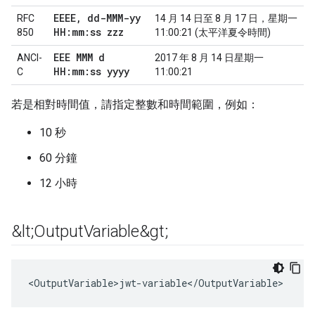
EEEE
,
dd-MMM-yy
RFC
14 月 14 日至 8 月 17 日，星期一
HH:mm:ss zzz
850
11:00:21 (太平洋夏令時間)
EEE MMM d
ANCI-
2017 年 8 月 14 日星期一
HH:mm:ss yyyy
C
11:00:21
若是相對時間值，請指定整數和時間範圍，例如：
10 秒
60 分鐘
12 小時
&lt;Output
Variable&gt;
<
OutputVariable>jwt
-
variable
<
/
OutputVariable
>