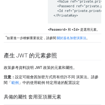
  <Value ref="private.privat
  <Password ref="private.pr
  <Id ref="private.privateke
</PrivateKey>
<Password>
<Id>
和
是選用元素。
*
如要進一步瞭解重要規定，請參閱
關於簽名加密演算法
。
產生 JWT 的元素參照
政策參考資料說明 JWT 政策的元素和屬性。
注意：
設定可能會因加密方式而有些許不同 演算法。請參
閱「
範例
」中的使用範例 特定用途的配置設定
具備的屬性 套用至頂層元素