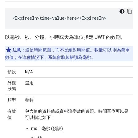
<ExpiresIn>time-value-here</ExpiresIn>
以毫秒、秒、分鐘、小時或天為單位指定 JWT 的效期。
注意：
這是時間範圍，而不是絕對時間值。數量可以 則為簡單
數值；在這種情況下，系統會將其解讀為毫秒。
N
/
A
預設
外觀
選用
狀態
類型
整數
有效
包含值的資料值或資料流變數的參照。時間單位可以是
值
可以指定如下：
ms = 毫秒 (預設)