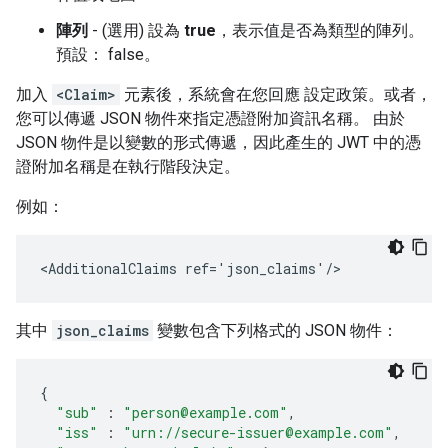
陣列
- (選用) 設為
true
，表示值是否為類型的陣列。
預設： false。
加入
<Claim>
元素後，系統會在您回應 設定政策。或者，
您可以傳遞 JSON 物件來指定憑證附加資訊名稱。 由於
JSON 物件是以變數的形式傳遞，因此產生的 JWT 中的憑
證附加名稱是在執行階段決定。
例如：
<AdditionalClaims ref='json_claims'/>
其中
json_claims
變數包含下列格式的 JSON 物件：
{
"sub"
:
"person@example.com"
,
"iss"
:
"urn://secure-issuer@example.com"
,