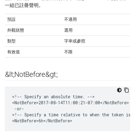
一組已註冊聲明。
預設
不適用
外觀狀態
選用
類型
字串或參照
有效值
不限
&lt;Not
Before&gt;
<!-- Specify an absolute time. -->

<NotBefore>2017-08-14T11:00:21-07:00</NotBefore>

 -or-

<!-- Specify a time relative to when the token is g
<NotBefore>6h</NotBefore>