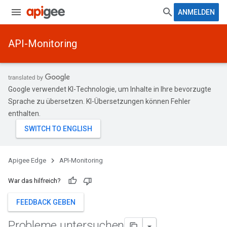
ANMELDEN
API-Monitoring
Google verwendet KI-Technologie, um Inhalte in Ihre bevorzugte
Sprache zu übersetzen. KI-Übersetzungen können Fehler
enthalten.
Apigee Edge
API-Monitoring
War das hilfreich?
FEEDBACK GEBEN
Probleme untersuchen