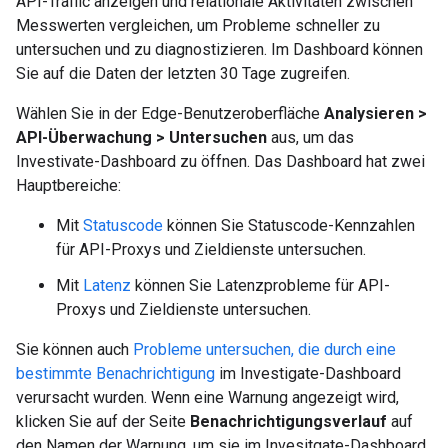
API-Traffic anzeigen und relationale Aktivitäten zwischen
Messwerten vergleichen, um Probleme schneller zu
untersuchen und zu diagnostizieren. Im Dashboard können
Sie auf die Daten der letzten 30 Tage zugreifen.
Wählen Sie in der Edge-Benutzeroberfläche
Analysieren >
API-Überwachung > Untersuchen
aus, um das
Investivate-Dashboard zu öffnen. Das Dashboard hat zwei
Hauptbereiche:
Mit
Statuscode
können Sie Statuscode-Kennzahlen
für API-Proxys und Zieldienste untersuchen.
Mit
Latenz
können Sie Latenzprobleme für API-
Proxys und Zieldienste untersuchen.
Sie können auch
Probleme untersuchen, die durch eine
bestimmte Benachrichtigung
im Investigate-Dashboard
verursacht wurden. Wenn eine Warnung angezeigt wird,
klicken Sie auf der Seite
Benachrichtigungsverlauf
auf
den Namen der Warnung, um sie im Invesitgate-Dashboard