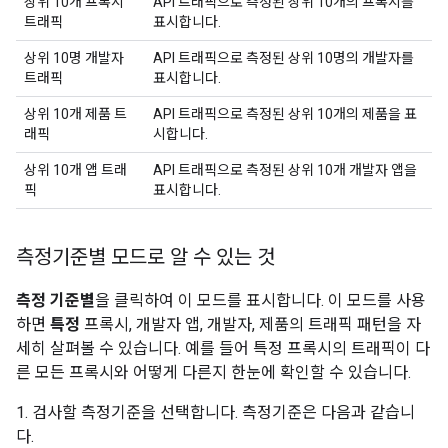
상위 10개 프록시
API 트래픽으로 측정된 상위 10개의 프록시를
트래픽
표시합니다.
상위 10명 개발자
API 트래픽으로 측정된 상위 10명의 개발자를
트래픽
표시합니다.
상위 10개 제품 트
API 트래픽으로 측정된 상위 10개의 제품을 표
래픽
시합니다.
상위 10개 앱 트래
API 트래픽으로 측정된 상위 10개 개발자 앱을
픽
표시합니다.
측정기준별 모드로 알 수 있는 것
측정 기준별
을 클릭하여 이 모드를 표시합니다. 이 모드를 사용
하면
특정
프록시, 개발자 앱, 개발자, 제품의 트래픽 패턴을 자
세히 살펴볼 수 있습니다. 예를 들어 특정 프록시의 트래픽이 다
른 모든 프록시와 어떻게 다른지 한눈에 확인할 수 있습니다.
1. 검사할 측정기준을 선택합니다. 측정기준은 다음과 같습니
다.