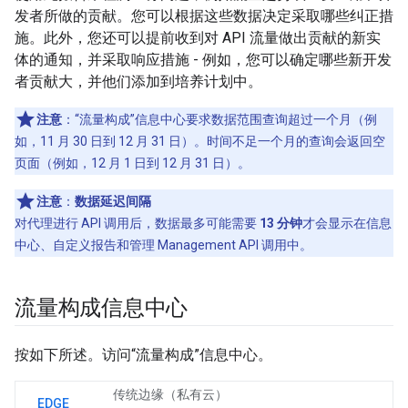
发者所做的贡献。您可以根据这些数据决定采取哪些纠正措
施。此外，您还可以提前收到对 API 流量做出贡献的新实
体的通知，并采取响应措施 - 例如，您可以确定哪些新开发
者贡献大，并他们添加到培养计划中。
注意
：“流量构成”信息中心要求数据范围查询超过一个月（例
如，11 月 30 日到 12 月 31 日）。时间不足一个月的查询会返回空
页面（例如，12 月 1 日到 12 月 31 日）。
注意
：
数据延迟间隔
对代理进行 API 调用后，数据最多可能需要
13 分钟
才会显示在信息
中心、自定义报告和管理 Management API 调用中。
流量构成信息中心
按如下所述。访问“流量构成”信息中心。
传统边缘（私有云）
EDGE