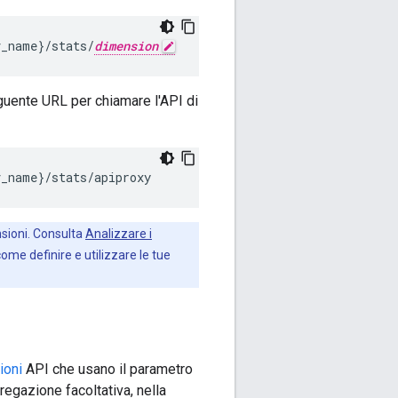
v_name}/stats/
dimension
eguente URL per chiamare l'API di
v_name}/stats/apiproxy
sioni. Consulta
Analizzare i
ome definire e utilizzare le tue
ioni
API che usano il parametro
egazione facoltativa, nella