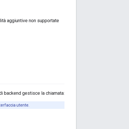
ità aggiuntive non supportate
di backend gestisce la chiamata:
terfaccia utente.