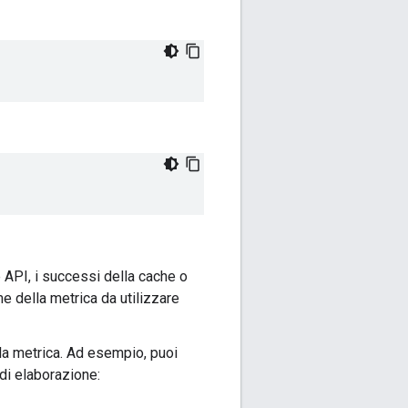
e API, i successi della cache o
e della metrica da utilizzare
la metrica. Ad esempio, puoi
 di elaborazione: