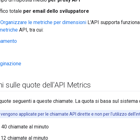
affico totale
per email dello sviluppatore
a
Organizzare le metriche per dimensioni
L'API supporta funzional
 metriche
API, tra cui:
namento
ginazione
i sulle quote dell'API Metrics
quote seguenti a queste chiamate. La quota si basa sul sistema 
 vengono applicate per le chiamate API dirette e non per l'utilizzo dell'in
: 40 chiamate al minuto
: 12 chiamate al minuto