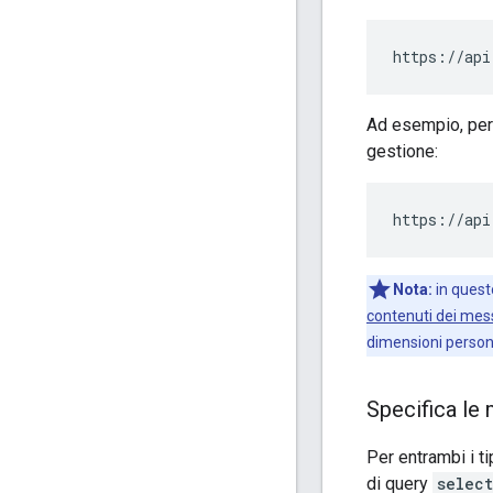
https://api
Ad esempio, per 
gestione:
https://api
Nota:
in quest
contenuti dei mess
dimensioni person
Specifica le 
Per entrambi i ti
di query
select