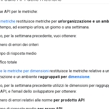
e API per le metriche:
 metriche
restituisce metriche per
un'organizzazione e un amb
 tempo, ad esempio un'ora, un giorno o una settimana.
, per la settimana precedente, vuoi ottenere:
mero di errori dei criteri
empo di risposta medio
ffico totale
e le metriche per dimensioni
restituisce le metriche relative a 
zazione e un ambiente
raggruppati per
dimensione
.
, per la settimana precedente utilizzi le dimensioni per raggrup
API, e l'email dello sviluppatore per ottenere:
mero di errori relativi alle norme
per prodotto API
empo di risposta medio
per proxy API