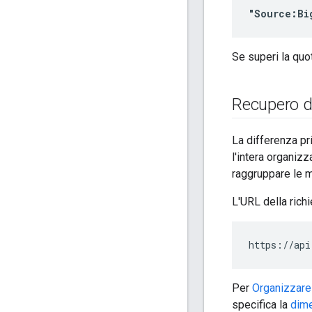
"Source:Bi
Se superi la quo
Recupero de
La differenza pr
l'intera organiz
raggruppare le m
L'URL della rich
https://api
Per
Organizzare
specifica la
dim