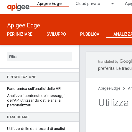
Apigee Edge
Cloud privato
Api
Apigee Edge
PER INIZIARE
SVILUPPO
PUBBLICA
ANALIZZ
preferita. Le trad
PRESENTAZIONE
Apigee Edge
An
Panoramica sull'analisi delle API
Analizza i contenuti dei messaggi
Utilizza
dell'API utilizzando dati e analisi
personalizzati
DASHBOARD
Utilizzo delle dashboard di analisi