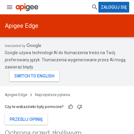
ZALOGUJ SIĘ
Apigee Edge
Google używa technologii AI do tłumaczenia treści na Twój
preferowany język. Tłumaczenia wygenerowane przez AI mogą
zawierać błędy.
Apigee Edge
Najczęstsze pytania
Czy te wskazówki były pomocne?
PRZEŚLIJ OPINIĘ
Ochrona przed złośliwym