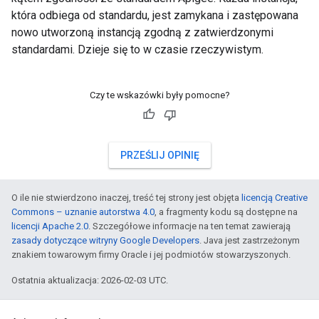
która odbiega od standardu, jest zamykana i zastępowana
nowo utworzoną instancją zgodną z zatwierdzonymi
standardami. Dzieje się to w czasie rzeczywistym.
Czy te wskazówki były pomocne?
PRZEŚLIJ OPINIĘ
O ile nie stwierdzono inaczej, treść tej strony jest objęta
licencją Creative
Commons – uznanie autorstwa 4.0
, a fragmenty kodu są dostępne na
licencji Apache 2.0
. Szczegółowe informacje na ten temat zawierają
zasady dotyczące witryny Google Developers
. Java jest zastrzeżonym
znakiem towarowym firmy Oracle i jej podmiotów stowarzyszonych.
Ostatnia aktualizacja: 2026-02-03 UTC.